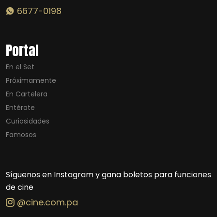
6677-0198
Portal
En el Set
Próximamente
En Cartelera
Entérate
Curiosidades
Famosos
Síguenos en Instagram y gana boletos para funciones
de cine
@cine.com.pa