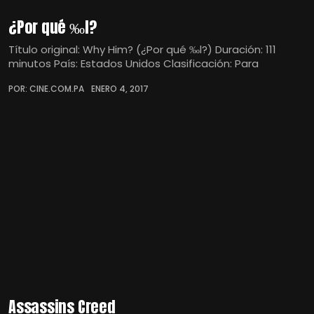
¿Por qué ‰l?
Título original: Why Him? (¿Por qué ‰l?) Duración: 111
minutos País: Estados Unidos Clasificación: Para
POR: CINE.COM.PA
ENERO 4, 2017
Assassins Creed