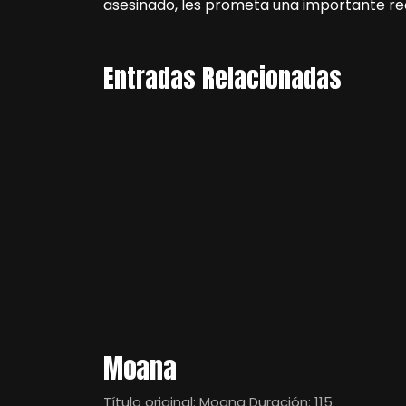
asesinado, les prometa una importante 
Entradas Relacionadas
Moana
Título original: Moana Duración: 115