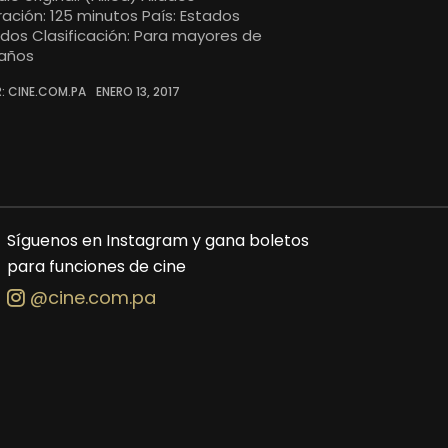
ración: 125 minutos País: Estados
idos Clasificación: Para mayores de
 años
: CINE.COM.PA
ENERO 13, 2017
Síguenos en Instagram y gana boletos
para funciones de cine
@cine.com.pa