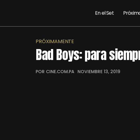
En el Set
Próxim
PRÓXIMAMENTE
Bad Boys: para siemp
POR CINE.COM.PA
NOVIEMBRE 13, 2019