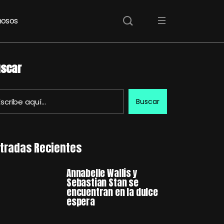
osos
scar
Buscar
tradas Recientes
Annabelle Wallis y
Sebastian Stan se
encuentran en la dulce
espera