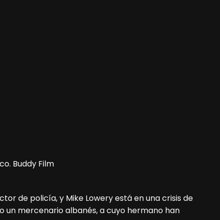
co. Buddy Film
tor de policía, y Mike Lowery está en una crisis de
do un mercenario albanés, a cuyo hermano han