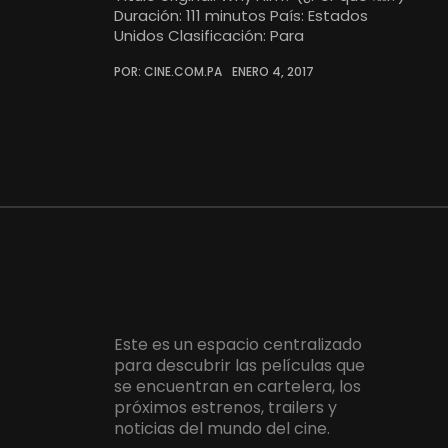
Duración: 111 minutos País: Estados
Unidos Clasificación: Para
POR: CINE.COM.PA
ENERO 4, 2017
Este es un espacio centralizado
para descubrir las películas que
se encuentran en cartelera, los
próximos estrenos, trailers y
noticias del mundo del cine.