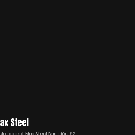
ax Steel
ulo original: Max Steel Duración: 92