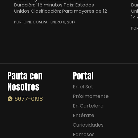
Duración: 115 minutos País: Estados
Du
Unidos Clasificación: Para mayores de 12
Un
14
POR: CINE.COM.PA
ENERO 6, 2017
POR
Pauta con
Portal
Nosotros
En el Set
Próximamente
6677-0198
En Cartelera
Entérate
Curiosidades
Famosos