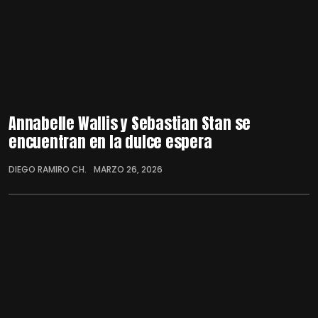
Annabelle Wallis y Sebastian Stan se
encuentran en la dulce espera
DIEGO RAMIRO CH.
MARZO 26, 2026