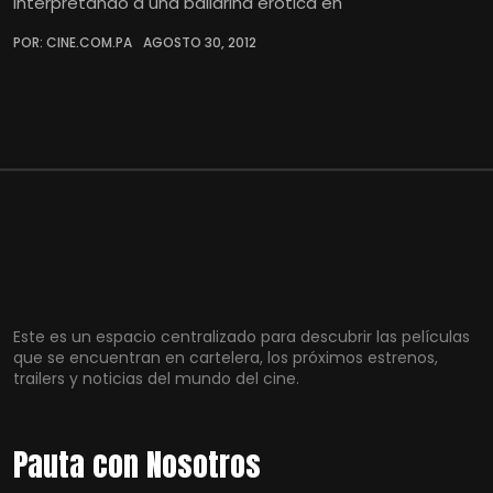
interpretando a una bailarina erótica en
POR: CINE.COM.PA
AGOSTO 30, 2012
Este es un espacio centralizado para descubrir las películas
que se encuentran en cartelera, los próximos estrenos,
trailers y noticias del mundo del cine.
Pauta con Nosotros