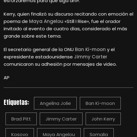
esforzaremos para que siga ahí».
Kerry, quien finalizó su discurso recitando con emoción el
poema de
Maya Angelou
«Still I Rise», fue el orador
invitado al evento de cuatro días, considerado el más
grande sobre este tema.
El secretario general de la ONU
Ban Ki-moon
y el
expresidente estadounidense
Jimmy Carter
comunicaron su adhesión por mensajes de video.
AP
Etiquetas:
Angelina Jolie
Ban Ki-moon
Brad Pitt
Jimmy Carter
John Kerry
Kosovo
Maya Angelou
Somalia