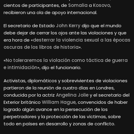
cientos de participantes, de
Somalia
a
Kosovo
,
recibieron una ola de apoyo internacional.
El secretario de Estado
John Kerry
dijo que el mundo
debe dejar de cerrar los ojos ante las violaciones y que
era hora de «
desterrar la violencia sexual a las épocas
oscuras de los libros de historia
».
«
No toleraremos la violación como táctica de guerra
e intimidación
», dijo el funcionario.
Activistas, diplomáticos y sobrevivientes de violaciones
partieron de la reunión de cuatro días en Londres,
conducida por la actriz
Angelina Jolie
y el secretario del
Exterior británico
William Hague
, convencidos de haber
logrado algún avance en la persecución de los
perpetradores y la protección de las víctimas, sobre
todo en países en desarrollo y zonas de conflicto.