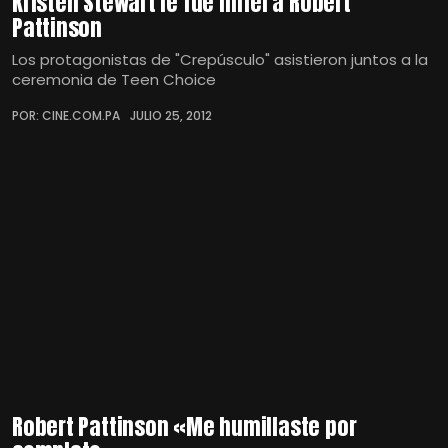
Kristen Stewart le fue infiel a Robert
Pattinson
Los protagonistas de "Crepúsculo" asistieron juntos a la
ceremonia de Teen Choice
POR: CINE.COM.PA
JULIO 25, 2012
Robert Pattinson «Me humillaste por