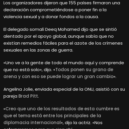
Los organizadores dijeron que 155 países firmaron una
declaración comprometiéndose a poner fin a la
violencia sexual y a donar fondos a la causa.
El delegado somalí Deeq Mohamed dijo que se sintió
alentado por el apoyo global, aunque sabía que no
existían remedios fáciles para el azote de los crímenes
sexuales en las zonas de guerra.
«Uno ve a la gente de todo el mundo aquí y comprende
que no está solo», dijo. «
Todos ponen su grano de
arena y con eso se puede lograr un gran cambio
».
Angelina Jolie, enviada especial de la ONU, asistió con su
pareja
Brad Pitt
.
«
Creo que uno de los resultados de esta cumbre es
que el tema está entre los principales de la
diplomacia internacional
», dijo la actriz. «Nos