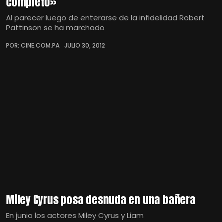
completo»
Al parecer luego de enterarse de la infidelidad Robert
Pattinson se ha marchado
POR: CINE.COM.PA
JULIO 30, 2012
Miley Cyrus posa desnuda en una bañera
En junio los actores Miley Cyrus y Liam