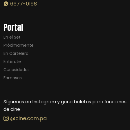
6677-0198
Portal
En el Set
Próximamente
En Cartelera
Entérate
Curiosidades
Famosos
Síguenos en Instagram y gana boletos para funciones
de cine
@cine.com.pa