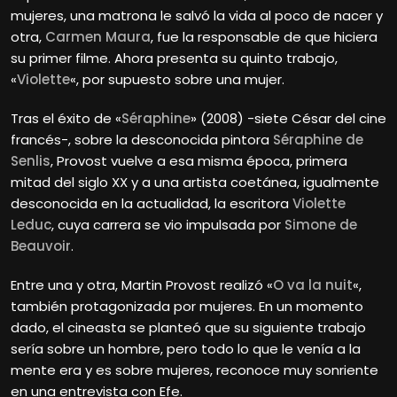
mujeres, una matrona le salvó la vida al poco de nacer y
otra,
Carmen Maura
, fue la responsable de que hiciera
su primer filme. Ahora presenta su quinto trabajo,
«
Violette
«, por supuesto sobre una mujer.
Tras el éxito de «
Séraphine
» (2008) -siete César del cine
francés-, sobre la desconocida pintora
Séraphine de
Senlis
, Provost vuelve a esa misma época, primera
mitad del siglo XX y a una artista coetánea, igualmente
desconocida en la actualidad, la escritora
Violette
Leduc
, cuya carrera se vio impulsada por
Simone de
Beauvoir
.
Entre una y otra, Martin
Provost realizó «
O va la nuit
«,
también protagonizada por mujeres. En un momento
dado, el cineasta se planteó que su siguiente trabajo
sería sobre un hombre, pero todo lo que le venía a la
mente era y es sobre mujeres, reconoce muy sonriente
en una entrevista con Efe.