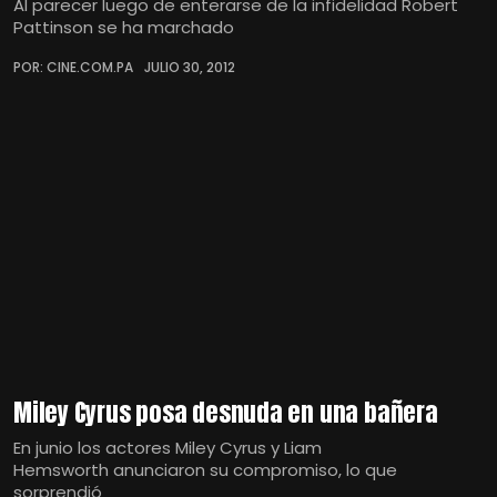
Al parecer luego de enterarse de la infidelidad Robert
Pattinson se ha marchado
POR: CINE.COM.PA
JULIO 30, 2012
Miley Cyrus posa desnuda en una bañera
En junio los actores Miley Cyrus y Liam
Hemsworth anunciaron su compromiso, lo que
sorprendió