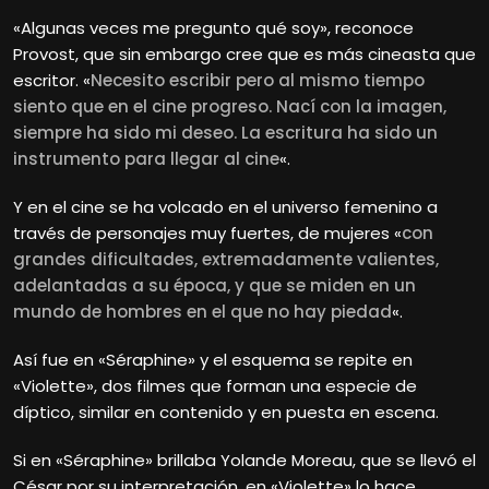
«Algunas veces me pregunto qué soy», reconoce
Provost, que sin embargo cree que es más cineasta que
escritor. «
Necesito escribir pero al mismo tiempo
siento que en el cine progreso. Nací con la imagen,
siempre ha sido mi deseo. La escritura ha sido un
instrumento para llegar al cine
«.
Y en el cine se ha volcado en el universo femenino a
través de personajes muy fuertes, de mujeres «
con
grandes dificultades, extremadamente valientes,
adelantadas a su época, y que se miden en un
mundo de hombres en el que no hay piedad
«.
Así fue en «Séraphine» y el esquema se repite en
«Violette», dos filmes que forman una especie de
díptico, similar en contenido y en puesta en escena.
Si en «Séraphine» brillaba Yolande Moreau, que se llevó el
César por su interpretación, en «Violette» lo hace