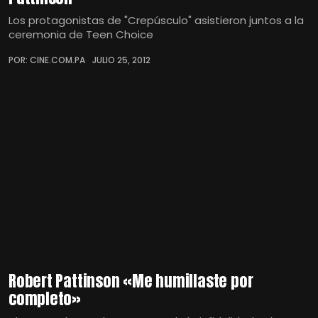
Los protagonistas de "Crepúsculo" asistieron juntos a la
ceremonia de Teen Choice
POR: CINE.COM.PA
JULIO 25, 2012
Robert Pattinson «Me humillaste por
completo»