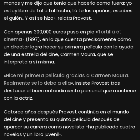
manos y me dijo que tenía que hacerlo como fuera: yo
estoy libre de tal a tal fecha, tú te las apañas, escribes
el guión.. Y así se hizo», relata Provost.
Con apenas 300,000 euros puso en pie «
Tortilla et
cinema
» (1997), en la que cuenta precisamente cómo
un director logra hacer su primera película con la ayuda
de una estrella del cine, Carmen Maura, que se
interpreta a sí misma.
«
Hice mi primera película gracias a Carmen Maura.
Realmente se lo debo a ella
«, insiste Provost tras
destacar el buen entendimiento personal que mantiene
con la actriz.
Catorce años después Provost continúa en el mundo
del cine y presenta su quinta película después de
aparcar su carrera como novelista -ha publicado cuatro
novelas y un libro juvenil-.