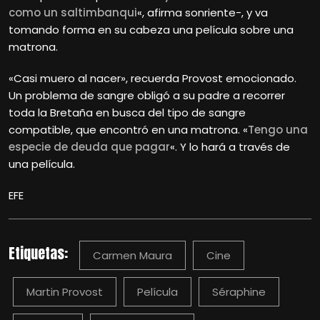
como un saltimbanqui
«, afirma sonriente-, y va
tomando forma en su cabeza una película sobre una
matrona.
«Casi muero al nacer», recuerda Provost emocionado.
Un problema de sangre obligó a su padre a recorrer
toda la Bretaña en busca del tipo de sangre
compatible, que encontró en una matrona. «
Tengo una
especie de deuda que pagar
«. Y lo hará a través de
una película.
EFE
Etiquetas:
Carmen Maura
Cine
Martin Provost
Película
Séraphine