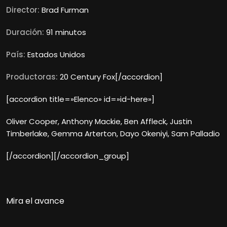
Director:
Brad Furman
Duración:
91 minutos
País:
Estados Unidos
Productoras:
20 Century Fox[/accordion]
[accordion title=»Elenco» id=»id-here»]
Oliver Cooper, Anthony Mackie, Ben Affleck, Justin
Timberlake, Gemma Arterton, Dayo Okeniyi, Sam Palladio
[/accordion][/accordion_group]
Mira el avance