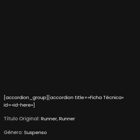
[accordion_group][accordion title=»Ficha Técnica»
id=»id-here»]
Título Original:
Runner, Runner
Género:
Suspenso