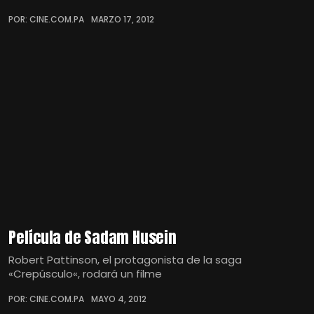
POR: CINE.COM.PA
MARZO 17, 2012
Película de Sadam Husein
Robert Pattinson, el protagonista de la saga
«Crepúsculo«, rodará un filme
POR: CINE.COM.PA
MAYO 4, 2012