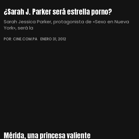
¿Sarah J. Parker será estrella porno?
Sarah Jessica Parker, protagonista de «Sexo en Nueva
York», será la
POR: CINE.COM.PA
ENERO 31, 2012
Mérida, una princesa valiente