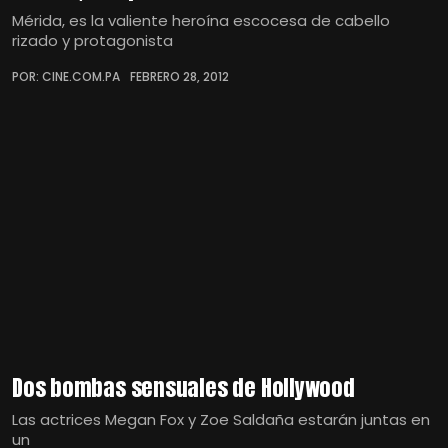
Mérida, es la valiente heroína escocesa de cabello
rizado y protagonista
POR: CINE.COM.PA
FEBRERO 28, 2012
Dos bombas sensuales de Hollywood
Las actrices Megan Fox y Zoe Saldaña estarán juntas en
un