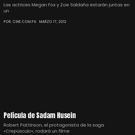
Las actrices Megan Fox y Zoe Saldaña estarán juntas en
un
POR: CINE.COM.PA
MARZO 17, 2012
Película de Sadam Husein
Robert Pattinson, el protagonista de la saga
«Crepúsculo«, rodará un filme