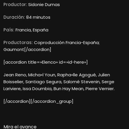
Productor:
Sidonie Dumas
Duración:
84 minutos
País:
Francia, España
Productoras:
Coproducción Francia-España;
Gaumont[/accordion]
[accordion title=»Elenco» id=»id-here»]
Jean Reno, Micha«l Youn, Rapha«lle Agogué, Julien
Boisselier, Santiago Segura, Salomé Stevenin, Serge
Lariviere, Issa Doumbia, Bun Hay Mean, Pierre Vernier.
[/accordion][/accordion_group]
Mira el avance