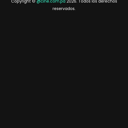
Copyright ©
@cine.com.pa
2026. Todos los derechos
reservados.