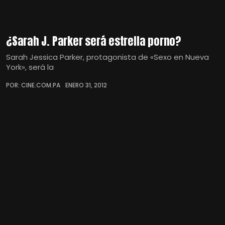
¿Sarah J. Parker será estrella porno?
Sarah Jessica Parker, protagonista de «Sexo en Nueva
York», será la
POR: CINE.COM.PA
ENERO 31, 2012