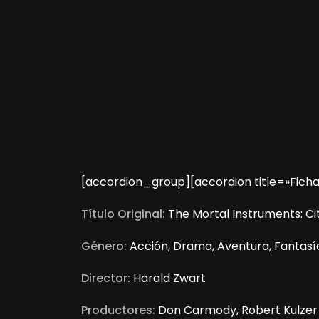
[accordion_group][accordion title=»Ficha
Título Original:
The Mortal Instruments: Ci
Género:
Acción, Drama, Aventura, Fantasí
Director:
Harald Zwart
Productores:
Don Carmody, Robert Kulzer