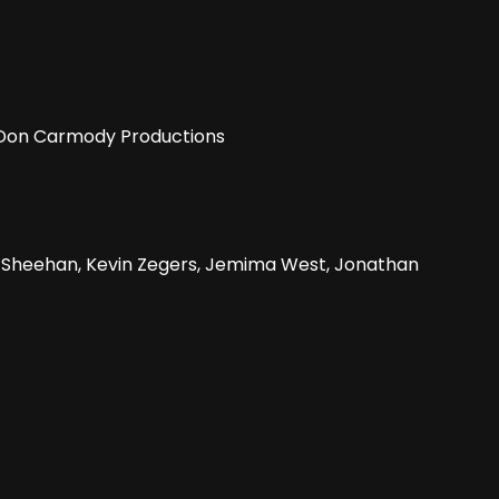
, Don Carmody Productions
rt Sheehan, Kevin Zegers, Jemima West, Jonathan