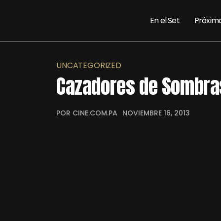
En el Set
Próxim
UNCATEGORIZED
Cazadores de Sombra
POR CINE.COM.PA
NOVIEMBRE 16, 2013