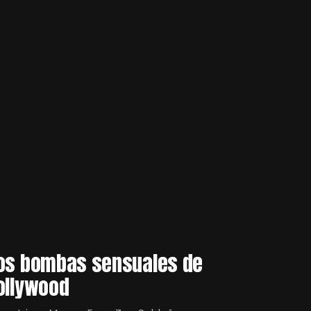
os bombas sensuales de
ollywood