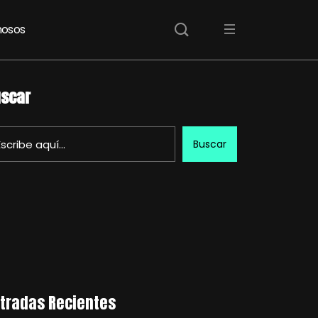
osos
scar
Buscar
tradas Recientes