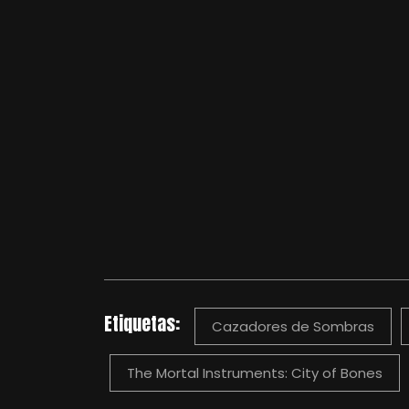
Etiquetas:
Cazadores de Sombras
The Mortal Instruments: City of Bones