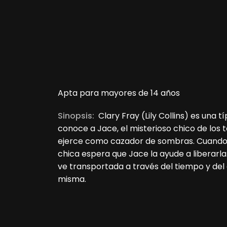
Apta para mayores de 14 años
Sinopsis:
Clary Fray (Lily Collins) es una
conoce a Jace, el misterioso chico de los t
ejerce como cazador de sombras. Cuando 
chica espera que Jace la ayude a liberarla
ve transportada a través del tiempo y del
misma.