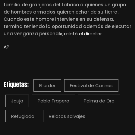
familia de granjeros del tabaco a quienes un grupo
de hombres armados quieren echar de su tierra.
Cuando este hombre interviene en su defensa,
termina teniendo la oportunidad además de ejecutar
una venganza personal
», relató el director.
AP
Etiquetas:
El ardor
Festival de Cannes
Jauja
Pablo Trapero
Palma de Oro
Refugiado
Relatos salvajes