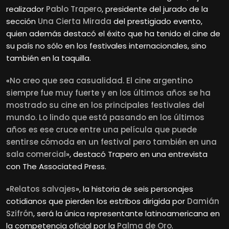
realizador
Pablo Trapero
, presidente del jurado de la
sección
Una Cierta Mirada
del prestigiado evento,
quien además destacó el éxito que ha tenido el cine de
su país no sólo en los festivales internacionales, sino
también en la taquilla.
«
No
creo que sea casualidad. El cine argentino
siempre fue muy fuerte y en los últimos años se ha
mostrado su cine en los principales festivales del
mundo. Lo lindo que está pasando en los últimos
años es ese cruce entre una película que puede
sentirse cómoda en un festival pero también en una
sala comercial
», destacó Trapero en una entrevista
con The Associated Press.
«
Relatos salvajes
», la historia de seis personajes
cotidianos que pierden los estribos dirigida por
Damián
Szifrón
, será la única representante latinoamericana en
la competencia oficial por la
Palma de Oro
.