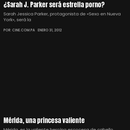
¿Sarah J. Parker será estrella porno?
Sarah Jessica Parker, protagonista de «Sexo en Nueva
York», será la
POR: CINE.COM.PA
ENERO 31, 2012
Mérida, una princesa valiente
Mérida, es la valiente heroína escocesa de cabello