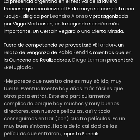
La presencia argentina en el festival de la Riviera
francesa que comienza el 15 de mayo se completa con
«Jauja», dirigida por
Leandro Alonso
y protagonizada
por Viggo Mortensen, en la segunda sección más
importante, Un Certain Regard o Una Cierta Mirada.
Fuera de competencia se proyectará «
El ardor
», un
relato de venganza de
Pablo Fendrik
, mientras que en
la Quincena de Realizadores,
Diego Lerman
presentará
«
Refugiado
».
«
Me parece que nuestro cine es muy sólido, muy
fuerte. Eventualmente hay años más fáciles que
otros para entrar. Este era particularmente
complicado porque hay muchos y muy buenos
directores, con nuevas películas, así y todo
conseguimos entrar (con) cuatro películas. Es un
muy buen síntoma. Habla de la calidad de las
películas que entraron
», apuntó Fendrik.