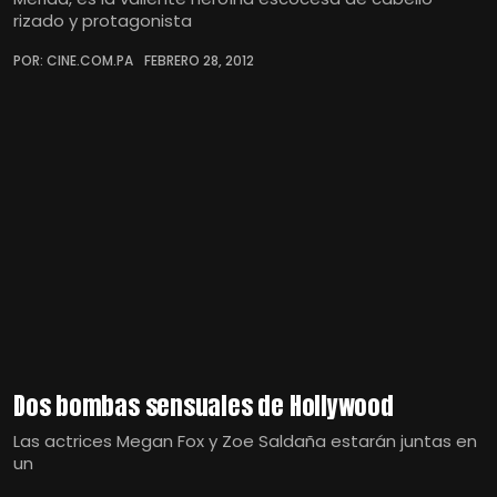
rizado y protagonista
POR: CINE.COM.PA
FEBRERO 28, 2012
Dos bombas sensuales de Hollywood
Las actrices Megan Fox y Zoe Saldaña estarán juntas en
un