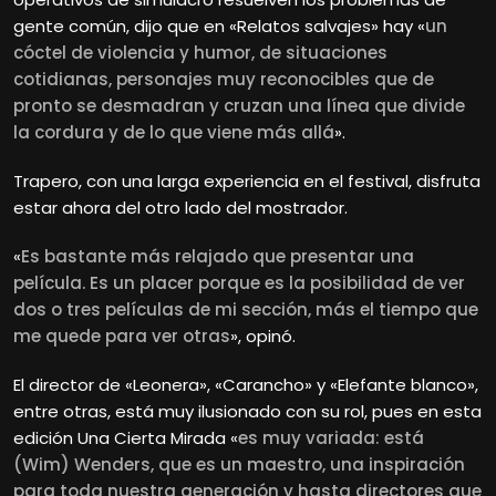
gente común, dijo que en «Relatos salvajes» hay «
un
cóctel de violencia y humor, de situaciones
cotidianas, personajes muy reconocibles que de
pronto se desmadran y cruzan una línea que divide
la cordura y de lo que viene más allá
».
Trapero, con una larga experiencia en el festival, disfruta
estar ahora del otro lado del mostrador.
«
Es bastante más relajado que presentar una
película. Es un placer porque es la posibilidad de ver
dos o tres películas de mi sección, más el tiempo que
me quede para ver otras
», opinó.
El director de «Leonera», «Carancho» y «Elefante blanco»,
entre otras, está muy ilusionado con su rol, pues en esta
edición Una Cierta Mirada «
es muy variada: está
(Wim) Wenders, que es un maestro, una inspiración
para toda nuestra generación y hasta directores que