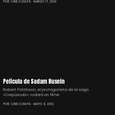
POR: CINE.COM.PA
MARZO 17, 2012
Película de Sadam Husein
Robert Pattinson, el protagonista de la saga
«Crepúsculo«, rodará un filme
POR: CINE.COM.PA
MAYO 4, 2012