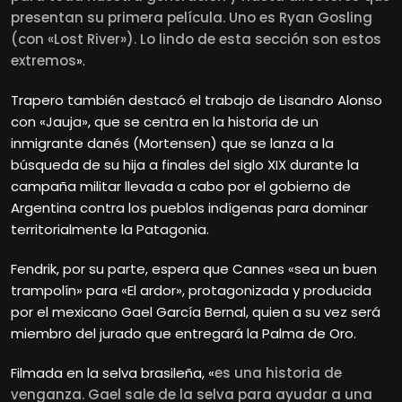
presentan su primera película. Uno es Ryan Gosling
(con «Lost River»). Lo lindo de esta sección son estos
extremos
».
Trapero también destacó el trabajo de Lisandro Alonso
con «Jauja», que se centra en la historia de un
inmigrante danés (Mortensen) que se lanza a la
búsqueda de su hija a finales del siglo XIX durante la
campaña militar llevada a cabo por el gobierno de
Argentina contra los pueblos indígenas para dominar
territorialmente la Patagonia.
Fendrik, por su parte, espera que Cannes «sea un buen
trampolín» para «El ardor», protagonizada y producida
por el mexicano Gael García Bernal, quien a su vez será
miembro del jurado que entregará la Palma de Oro.
Filmada en la selva brasileña, «
es una historia de
venganza. Gael sale de la selva para ayudar a una