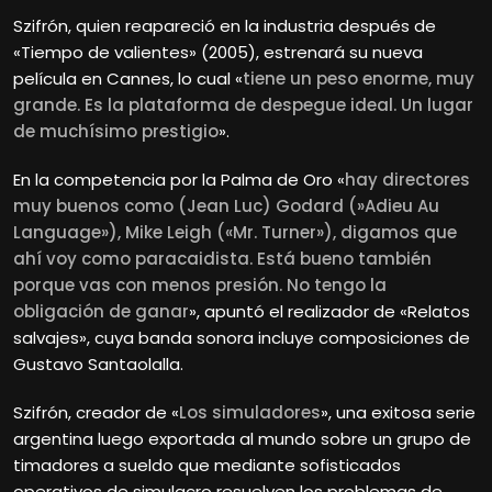
Szifrón, quien reapareció en la industria después de
«Tiempo de valientes» (2005), estrenará su nueva
película en Cannes, lo cual «
tiene un peso enorme, muy
grande. Es la plataforma de despegue ideal. Un lugar
de muchísimo prestigio
».
En la competencia por la Palma de Oro «
hay directores
muy buenos como (Jean Luc) Godard (»Adieu Au
Language»), Mike Leigh («Mr. Turner»), digamos que
ahí voy como paracaidista. Está bueno también
porque vas con menos presión. No tengo la
obligación de ganar
», apuntó el realizador de «Relatos
salvajes», cuya banda sonora incluye composiciones de
Gustavo Santaolalla.
Szifrón, creador de «
Los simuladores
», una exitosa serie
argentina luego exportada al mundo sobre un grupo de
timadores a sueldo que mediante sofisticados
operativos de simulacro resuelven los problemas de