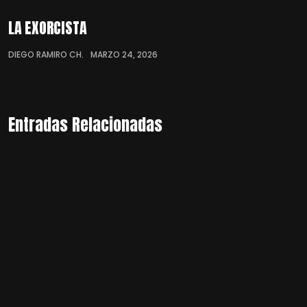
LA EXORCISTA
DIEGO RAMIRO CH.
MARZO 24, 2026
Entradas Relacionadas