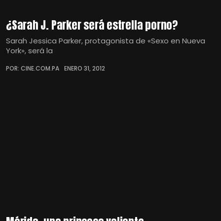
¿Sarah J. Parker será estrella porno?
Sarah Jessica Parker, protagonista de «Sexo en Nueva
York», será la
POR: CINE.COM.PA
ENERO 31, 2012