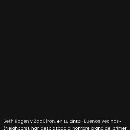
Seth Rogen
y
Zac Efron
, en su cinta «
Buenos vecinos
»
(Neighbors), han desplazado al hombre araña del primer