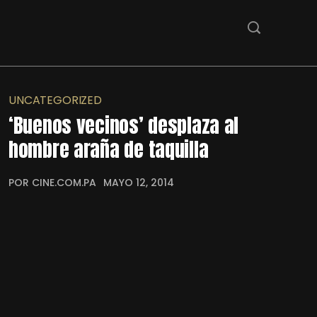
UNCATEGORIZED
‘Buenos vecinos’ desplaza al
hombre araña de taquilla
POR CINE.COM.PA
MAYO 12, 2014