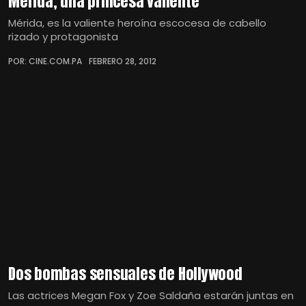
Mérida, una princesa valiente
Mérida, es la valiente heroína escocesa de cabello
rizado y protagonista
POR: CINE.COM.PA
FEBRERO 28, 2012
Dos bombas sensuales de Hollywood
Las actrices Megan Fox y Zoe Saldaña estarán juntas en