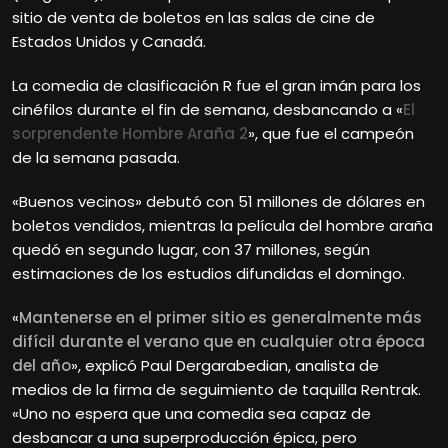
sitio de venta de boletos en las salas de cine de
Estados Unidos y Canadá.
La comedia de clasificación R fue el gran imán para los
cinéfilos durante el fin de semana, desbancando a «
El
sorprendente Hombre Araña 2
», que fue el campeón
de la semana pasada.
«Buenos vecinos» debutó con 51 millones de dólares en
boletos vendidos, mientras la película del hombre araña
quedó en segundo lugar, con 37 millones, según
estimaciones de los estudios difundidas el domingo.
«
Mantenerse en el primer sitio es generalmente más
difícil durante el verano que en cualquier otra época
del año
», explicó Paul Dergarabedian, analista de
medios de la firma de seguimiento de taquilla Rentrak.
«Uno no espera que una comedia sea capaz de
desbancar a una superproducción épica, pero