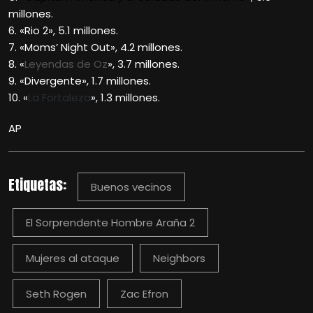
millones.
6. «Rio 2», 5.1 millones.
7. «Moms’ Night Out», 4.2 millones.
8. «
Leyendas de Oz
», 3.7 millones.
9. «Divergente», 1.7 millones.
10. «
La Fortaleza
», 1.3 millones.
AP
Etiquetas:
Buenos vecinos
El Sorprendente Hombre Araña 2
Mujeres al ataque
Neighbors
Seth Rogen
Zac Efron