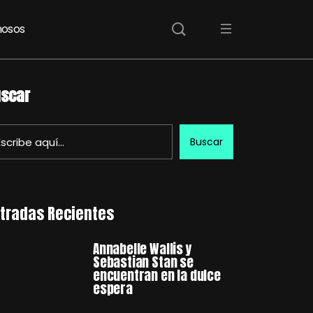
osos
scar
Buscar
tradas Recientes
Annabelle Wallis y
Sebastian Stan se
encuentran en la dulce
espera