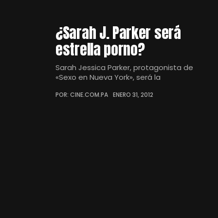
¿Sarah J. Parker será
estrella porno?
Sarah Jessica Parker, protagonista de
«Sexo en Nueva York», será la
POR: CINE.COM.PA
ENERO 31, 2012