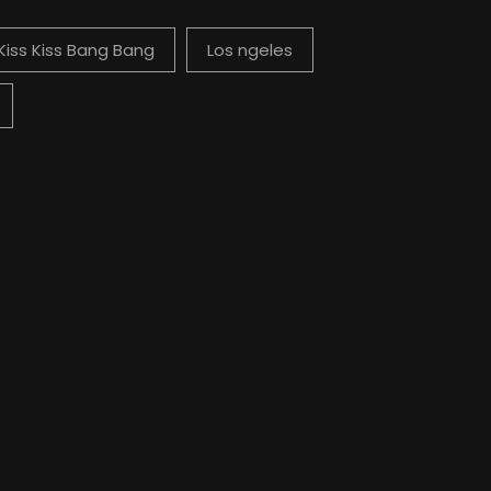
Kiss Kiss Bang Bang
Los ngeles