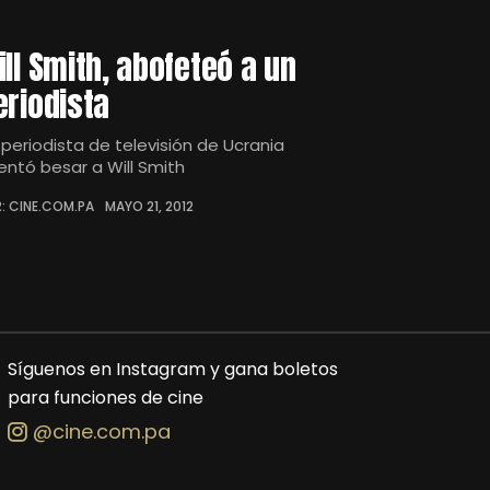
ill Smith, abofeteó a un
eriodista
 periodista de televisión de Ucrania
tentó besar a Will Smith
: CINE.COM.PA
MAYO 21, 2012
Síguenos en Instagram y gana boletos
para funciones de cine
@cine.com.pa