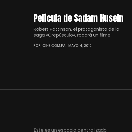
Película de Sadam Husein
Robert Pattinson, el protagonista de la
saga «Crepúsculo«, rodará un filme
POR: CINE.COM.PA
MAYO 4, 2012
Este es un espacio centralizado