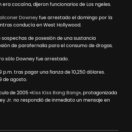
era cocaína, dijeron funcionarios de Los ngeles.
Falconer Downey
fue arrestado el domingo por la
entras conducía en West Hollywood.
o sospechas de posesión de una sustancia
esión de parafernalia para el consumo de drogas.
ero sólo Downey fue arrestado.
p.m. tras pagar una fianza de 10,250 dólares.
9 de agosto.
cula de 2005 «
Kiss Kiss Bang Bang
», protagonizada
ney Jr. no respondió de inmediato un mensaje en