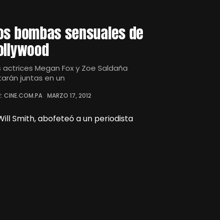
os bombas sensuales de
ollywood
s actrices Megan Fox y Zoe Saldaña
tarán juntas en un
: CINE.COM.PA
MARZO 17, 2012