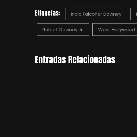
Etiquetas:
Indio Falconer Downey
Robert Downey Jr.
West Hollywood
Entradas Relacionadas