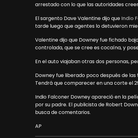
arrestado con lo que las autoridades creen 
El sargento Dave Valentine dijo que
Indio 
tarde luego que agentes lo detuvieron mi
Valentine dijo que Downey fue fichado baj
controlada, que se cree es cocaína, y pos
En el auto viajaban otras dos personas, p
Downey fue liberado poco después de las 9 
Tendrá que comparecer en una corte el 2
Indio Falconer Downey apareció en la pelí
por su padre. El publicista de Robert Dow
busca de comentarios.
AP