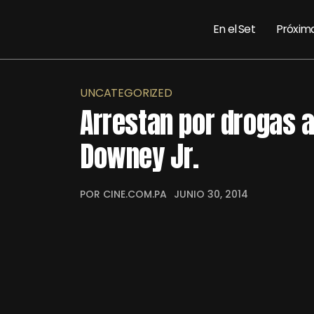
En el Set
Próxim
UNCATEGORIZED
Arrestan por drogas a
Downey Jr.
POR CINE.COM.PA
JUNIO 30, 2014