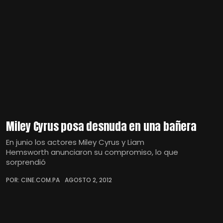
Miley Cyrus posa desnuda en una bañera
En junio los actores Miley Cyrus y Liam
Hemsworth anunciaron su compromiso, lo que
sorprendió
POR: CINE.COM.PA
AGOSTO 2, 2012