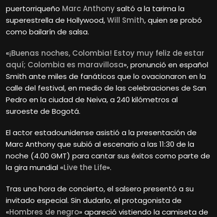
puertorriqueño
Marc Anthony
saltó a la tarima la
superestrella de Hollywood,
Will Smith
, quien se probó
como bailarín de salsa.
«
¡Buenas noches, Colombia! Estoy muy feliz de estar
aquí; Colombia es maravillosa
», pronunció en español
Smith ante miles de fanáticos que lo ovacionaron en la
calle del festival, en medio de las celebraciones de San
Pedro en la ciudad de Neiva, a 240 kilómetros al
suroeste de Bogotá.
El actor estadounidense asistió a la presentación de
Marc Anthony que subió al escenario a las 11:30 de la
noche (4.00 GMT) para cantar sus éxitos como parte de
la gira mundial «
Live the Life
».
Tras una hora de concierto, el salsero presentó a su
invitado especial. Sin dudarlo, el protagonista de
«
Hombres de negro
» apareció vistiendo la camiseta de