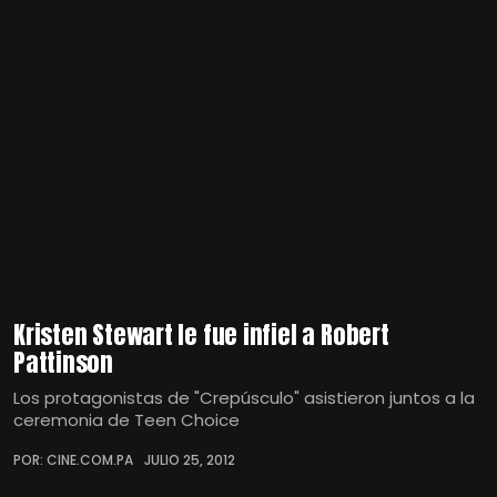
Kristen Stewart le fue infiel a Robert
Pattinson
Los protagonistas de "Crepúsculo" asistieron juntos a la
ceremonia de Teen Choice
POR: CINE.COM.PA
JULIO 25, 2012