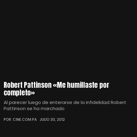
Robert Pattinson «Me humillaste por
completo»
Al parecer luego de enterarse de la infidelidad Robert
Pattinson se ha marchado
POR: CINE.COM.PA
JULIO 30, 2012