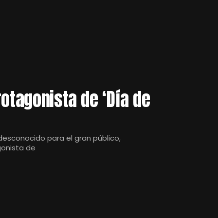
rotagonista de ‘Día de
desconocido para el gran público,
gonista de