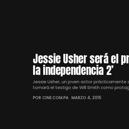
Jessie Usher será el p
la independencia 2’
Jessie Usher, un joven actor prácticamente 
tomará el testigo de Will Smith como prota
POR CINE.COM.PA
MARZO 4, 2015