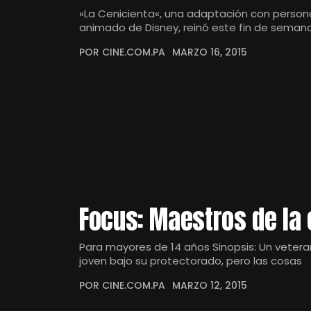
«La Cenicienta«, una adaptación con persona
animado de Disney, reinó este fin de seman
POR CINE.COM.PA
MARZO 16, 2015
Focus: Maestros de la 
Para mayores de 14 años Sinopsis: Un veter
joven bajo su protectorado, pero las cosas
POR CINE.COM.PA
MARZO 12, 2015