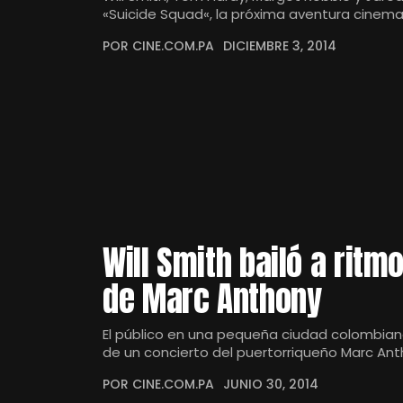
«Suicide Squad«, la próxima aventura cinem
POR CINE.COM.PA
DICIEMBRE 3, 2014
Will Smith bailó a ritm
de Marc Anthony
El público en una pequeña ciudad colombiana
de un concierto del puertorriqueño Marc An
POR CINE.COM.PA
JUNIO 30, 2014