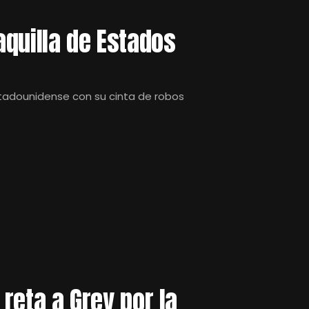
taquilla de Estados
 estadounidense con su cinta de robos
 reta a Grey por la