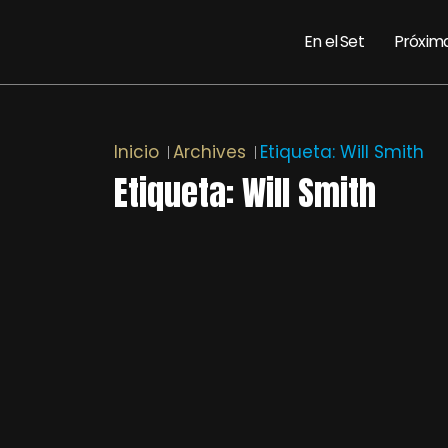
En el Set
Próxim
Inicio
Archives
Etiqueta:
Will Smith
Etiqueta:
Will Smith