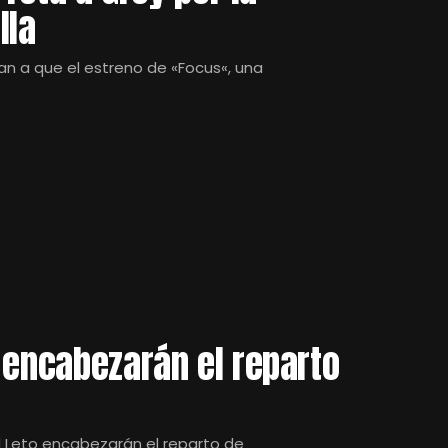
lla
an a que el estreno de «Focus«, una
 encabezarán el reparto
d Leto encabezarán el reparto de