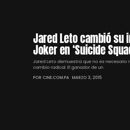
Jared Leto cambió su 
Joker en ‘Suicide Squa
Jared Leto demuestra que no es necesario rec
cambio radical. El ganador de un
POR CINE.COM.PA
MARZO 3, 2015