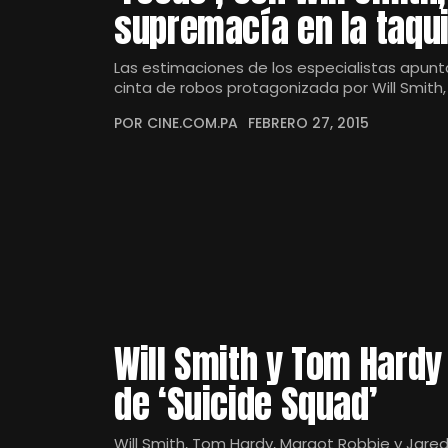
supremacía en la taqui
Las estimaciones de los especialistas apunt
cinta de robos protagonizada por Will Smith,
POR CINE.COM.PA
FEBRERO 27, 2015
Will Smith y Tom Hardy
de ‘Suicide Squad’
Will Smith, Tom Hardy, Margot Robbie y Jare