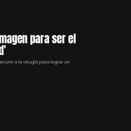
imagen para ser el
d’
urrir a la cirugía para lograr un