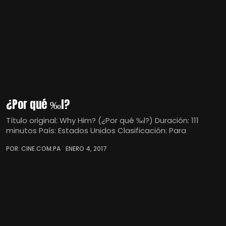
¿Por qué ‰l?
Título original: Why Him? (¿Por qué ‰l?) Duración: 111
minutos País: Estados Unidos Clasificación: Para
POR: CINE.COM.PA
ENERO 4, 2017