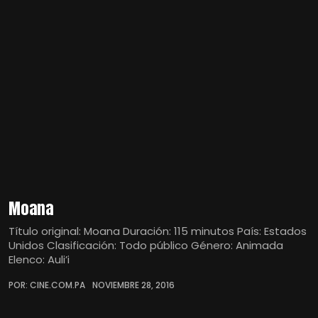
Moana
Título original: Moana Duración: 115 minutos País: Estados
Unidos Clasificación: Todo público Género: Animada
Elenco: Auli’i
POR: CINE.COM.PA
NOVIEMBRE 28, 2016