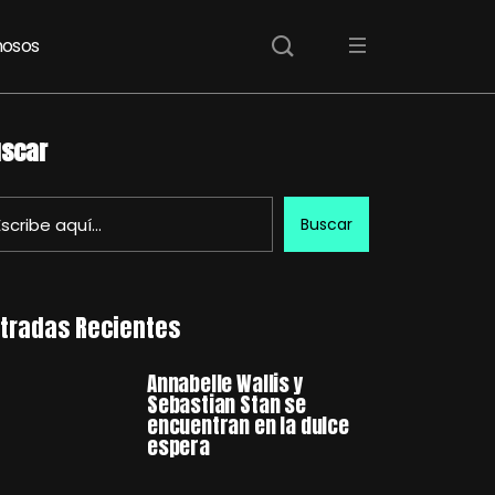
osos
scar
Buscar
tradas Recientes
Annabelle Wallis y
Sebastian Stan se
encuentran en la dulce
espera