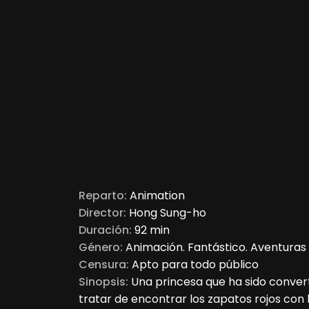
Reparto:
Animation
Director:
Hong Sung-ho
Duración:
92 min
Género:
Animación. Fantástico. Aventuras
Censura:
Apto para todo público
Sinopsis:
Una princesa que ha sido conver
tratar de encontrar los zapatos rojos con