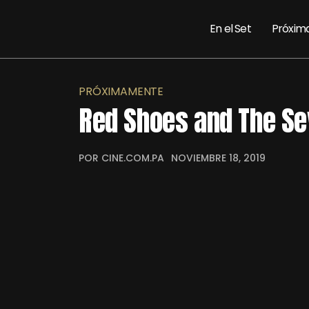
En el Set
Próxim
PRÓXIMAMENTE
Red Shoes and The S
POR CINE.COM.PA
NOVIEMBRE 18, 2019