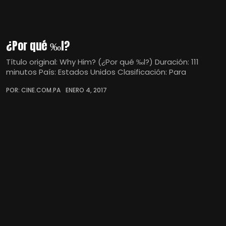
¿Por qué ‰l?
Título original: Why Him? (¿Por qué ‰l?) Duración: 111
minutos País: Estados Unidos Clasificación: Para
POR: CINE.COM.PA
ENERO 4, 2017