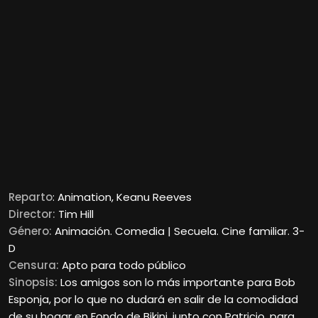
Reparto
: Animation, Keanu Reeves
Director:
Tim Hill
Género:
Animación. Comedia | Secuela. Cine familiar. 3-
D
Censura:
Apto para todo público
Sinopsis:
Los amigos son lo más importante para Bob
Esponja, por lo que no dudará en salir de la comodidad
de su hogar en Fondo de Bikini, junto con Patricio, para