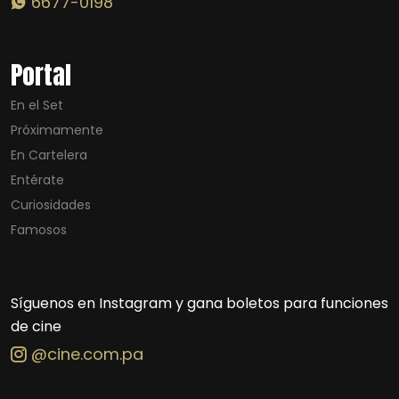
6677-0198
Portal
En el Set
Próximamente
En Cartelera
Entérate
Curiosidades
Famosos
Síguenos en Instagram y gana boletos para funciones
de cine
@cine.com.pa