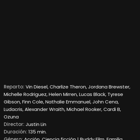
Reparto:
Vin Diesel, Charlize Theron, Jordana Brewster,
Michelle Rodriguez, Helen Mirren, Lucas Black, Tyrese
Gibson, Finn Cole, Nathalie Emmanuel, John Cena,
Ludacris, Alexander Wraith, Michael Rooker, Cardi B,
Ozuna
Director:
Justin Lin
Duración:
135 min.
Género:
Acción. Ciencia ficción | Buddy Film. Familia.