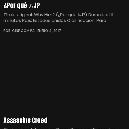
¿Por qué ‰l?
Título original: Why Him? (¿Por qué ‰l?) Duración: 111
minutos País: Estados Unidos Clasificación: Para
POR: CINE.COM.PA
ENERO 4, 2017
Assassins Creed