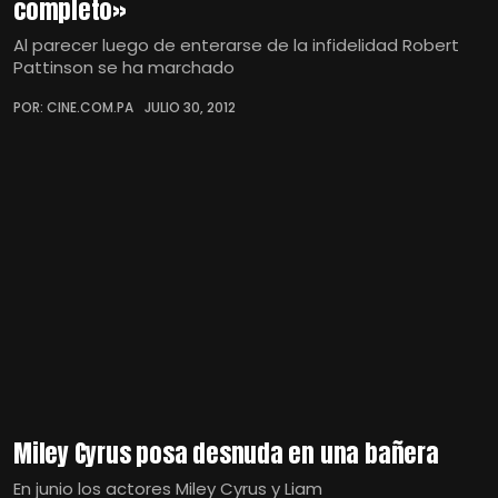
completo»
Al parecer luego de enterarse de la infidelidad Robert
Pattinson se ha marchado
POR: CINE.COM.PA
JULIO 30, 2012
Miley Cyrus posa desnuda en una bañera
En junio los actores Miley Cyrus y Liam