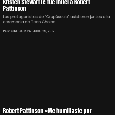
Kristen Stewart le fue infiel a Robert
Pattinson
Los protagonistas de "Crepúsculo" asistieron juntos a la
ceremonia de Teen Choice
POR: CINE.COM.PA
JULIO 25, 2012
Robert Pattinson «Me humillaste por