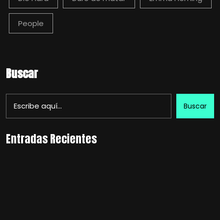
People
Buscar
Buscar
Entradas Recientes