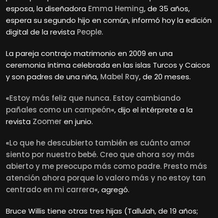
esposa, la diseñadora
Emma Heming
, de 35 años,
espera su segundo hijo en común, informó hoy la edición
digital de la revista
People
.
La pareja contrajo matrimonio en 2009 en una
ceremonia íntima celebrada en las islas Turcos y Caicos
y son padres de una niña,
Mabel Ray
, de 20 meses.
«
Estoy más feliz que nunca. Estoy cambiando
pañales como un campeón
«, dijo el intérprete a la
revista
Zoomer
en junio.
«
Lo que he descubierto también es cuánto amor
siento por nuestro bebé. Creo que ahora soy más
abierto y me preocupo más como padre. Presto más
atención ahora porque lo valoro más y no estoy tan
centrado en mi carrera
«, agregó.
Bruce Willis tiene otras tres hijas (Tallulah, de 19 años;