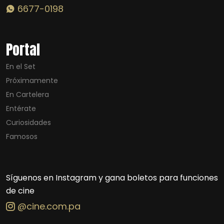
6677-0198
Portal
En el Set
Próximamente
En Cartelera
Entérate
Curiosidades
Famosos
Síguenos en Instagram y gana boletos para funciones
de cine
@cine.com.pa