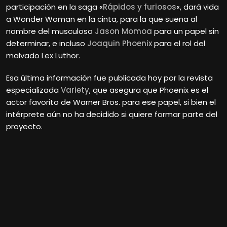
participación en la saga «
Rápidos y furiosos
«, dará vida
a Wonder Woman en la cinta, para la que suena al
nombre del musculoso
Jason Momoa
para un papel sin
determinar, e incluso
Joaquin Phoenix
para el rol del
malvado Lex Luthor.
Esa última información fue publicada hoy por la revista
especializada
Variety
, que asegura que Phoenix es el
actor favorito de Warner Bros. para ese papel, si bien el
intérprete aún no ha decidido si quiere formar parte del
proyecto.