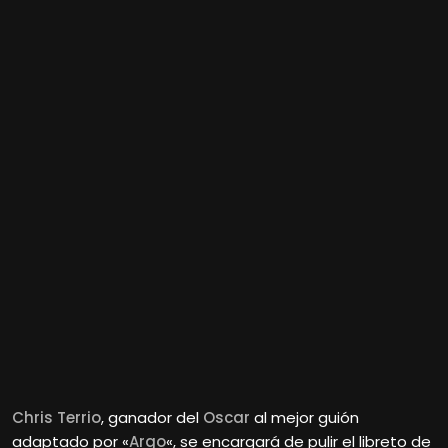
Chris Terrio
, ganador del
Oscar
al mejor guión
adaptado por «
Argo
«, se encargará de pulir el libreto de