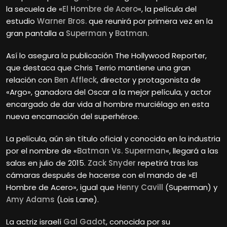
la secuela de «
El Hombre de Acero
«, la película del
estudio
Warner Bros.
que reunirá por primera vez en la
gran pantalla a
Superman
y
Batman
.
Así lo asegura la publicación The Hollywood Reporter,
que destaca que Chris Terrio mantiene una gran
relación con
Ben Affleck
, director y protagonista de
«Argo», ganadora del Oscar a la mejor película, y actor
encargado de dar vida al hombre murciélago en esta
nueva encarnación del superhéroe.
La película, aún sin título oficial y conocida en la industria
por el nombre de «
Batman Vs. Superman
«, llegará a las
salas en julio de 2015.
Zack Snyder
repetirá tras las
cámaras después de hacerse con el mando de «El
Hombre de Acero», igual que
Henry Cavill
(Superman) y
Amy Adams
(Lois Lane).
La actriz israelí
Gal Gadot
, conocida por su