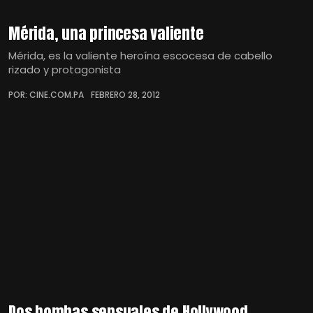
Mérida, una princesa valiente
Mérida, es la valiente heroína escocesa de cabello
rizado y protagonista
POR: CINE.COM.PA
FEBRERO 28, 2012
Dos bombas sensuales de Hollywood