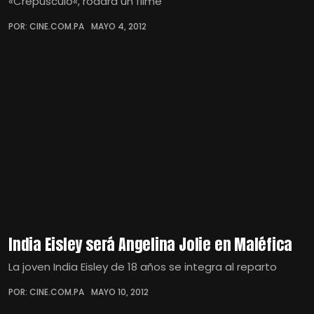
«Crepúsculo«, rodará un filme
POR: CINE.COM.PA
MAYO 4, 2012
India Eisley será Angelina Jolie en Maléfica
La joven India Eisley de 18 años se integra al reparto
POR: CINE.COM.PA
MAYO 10, 2012