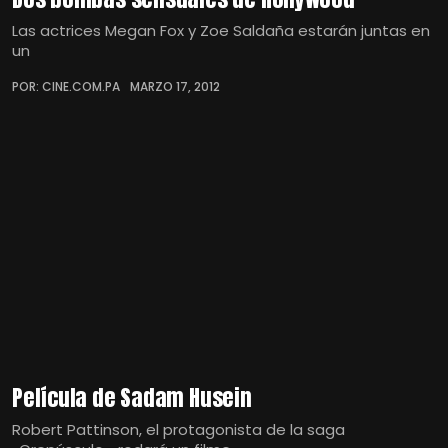
Las actrices Megan Fox y Zoe Saldaña estarán juntas en
un
POR: CINE.COM.PA
MARZO 17, 2012
Película de Sadam Husein
Robert Pattinson, el protagonista de la saga