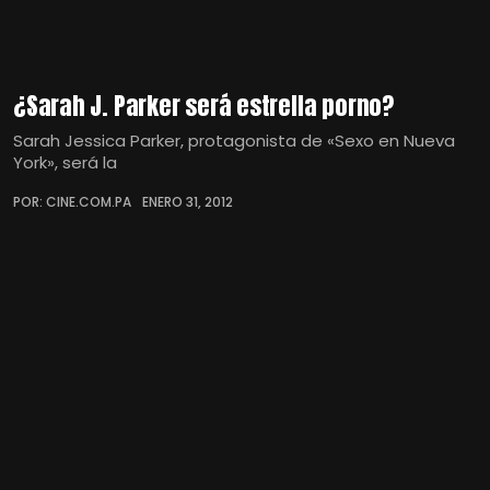
¿Sarah J. Parker será estrella porno?
Sarah Jessica Parker, protagonista de «Sexo en Nueva
York», será la
POR: CINE.COM.PA
ENERO 31, 2012