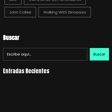
John Collee
Walking With Dinosaurs
Buscar
Buscar
Entradas Recientes