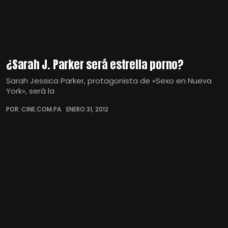
¿Sarah J. Parker será estrella porno?
Sarah Jessica Parker, protagonista de «Sexo en Nueva
York», será la
POR: CINE.COM.PA
ENERO 31, 2012