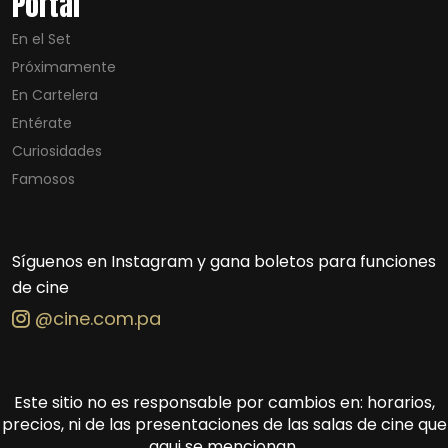
Portal
En el Set
Próximamente
En Cartelera
Entérate
Curiosidades
Famosos
Síguenos en Instagram y gana boletos para funciones
de cine
@cine.com.pa
Este sitio no es responsable por cambios en: horarios,
precios, ni de las presentaciones de las salas de cine que
aqui se mencionan.