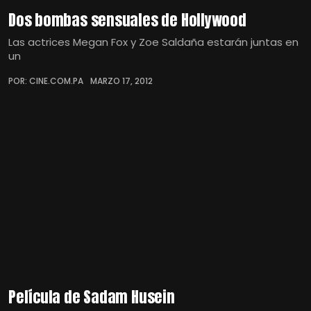
Dos bombas sensuales de Hollywood
Las actrices Megan Fox y Zoe Saldaña estarán juntas en
un
POR: CINE.COM.PA
MARZO 17, 2012
Película de Sadam Husein