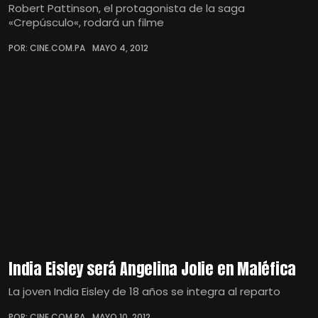
Robert Pattinson, el protagonista de la saga
«Crepúsculo«, rodará un filme
POR: CINE.COM.PA
MAYO 4, 2012
India Eisley será Angelina Jolie en Maléfica
La joven India Eisley de 18 años se integra al reparto
POR: CINE.COM.PA
MAYO 10, 2012