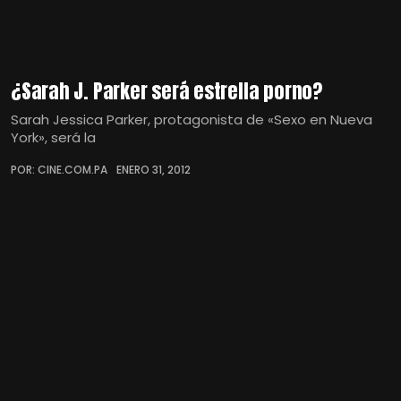
¿Sarah J. Parker será estrella porno?
Sarah Jessica Parker, protagonista de «Sexo en Nueva
York», será la
POR: CINE.COM.PA
ENERO 31, 2012