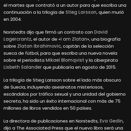
el martes que contrató a un autor para que escriba una
continuación a la trilogía de
Stieg Larsson
, quien murió
en 2004.
Norstedts dijo que firmó un contrato con
David
Lagercrantz
, el autor de «
I am Zlatan
», una biografía
sobre
Zlatan Ibrahimovic
, capitán de la selección
sueca de fútbol, para que escriba una nueva novela
sobre el periodista
Mikael Blomqvist
y la ciberpirata
Lisbeth Salander
que publicaría en agosto de 2015.
La trilogía de Stieg Larsson sobre el lado más obscuro
de Suecia, incluyendo asesinatos misteriosos,
escándalos por tráfico sexual y una unidad del gobierno
secreta, ha sido un éxito internacional con más de 75
millones de libros vendidos en 50 países.
La directora de publicaciones en Norstedts,
Eva Gedin
,
dijo a The Associated Press que el nuevo libro será una