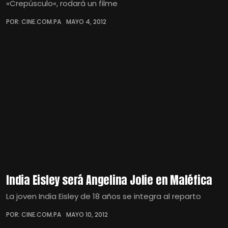
«Crepúsculo«, rodará un filme
POR: CINE.COM.PA
MAYO 4, 2012
India Eisley será Angelina Jolie en Maléfica
La joven India Eisley de 18 años se integra al reparto
POR: CINE.COM.PA
MAYO 10, 2012