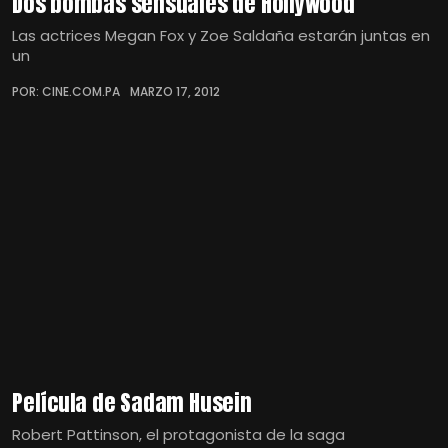
Dos bombas sensuales de Hollywood
Las actrices Megan Fox y Zoe Saldaña estarán juntas en
un
POR: CINE.COM.PA
MARZO 17, 2012
Película de Sadam Husein
Robert Pattinson, el protagonista de la saga