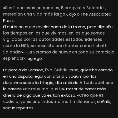
«
Sentí que esos personajes, Blomqvist y Salander,
merecían una vida más larga
», dijo a The Associated
Press.
El autor no quiso revelar nada de la trama, pero dijo: «
En
los tiempos en los que vivimos, en los que somos
vigilados por las autoridades estadounidenses
como la NSA, se necesita una hacker como Lisbeth
Salander
». «
La veremos de nuevo en todo su complejo
esplendor
», agregó.
La pareja de Larsson,
Eva Gabrielsson
, quien ha estado
en una disputa legal con Erland y Joakim por los
derechos sobre la trilogía, dijo al diario
Aftonbladet
que
le parece «
de muy mal gusto
» tratar de hacer más
dinero de algo que ya es tan exitoso. «
Creo que es
codicia, ya es una industria multimillonaria
», señaló,
según reportes.