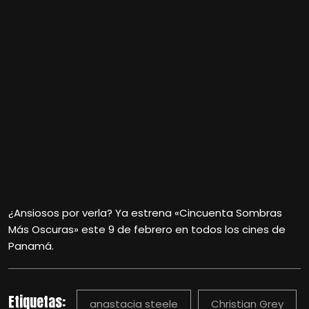
¿Ansiosos por verla? Ya estrena «Cincuenta Sombras
Más Oscuras» este 9 de febrero en todos los cines de
Panamá.
Etiquetas:
anastacia steele
Christian Grey