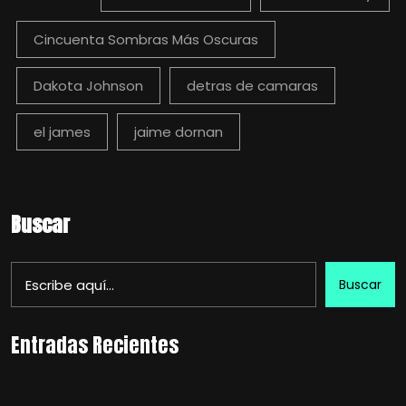
Cincuenta Sombras Más Oscuras
Dakota Johnson
detras de camaras
el james
jaime dornan
Buscar
Buscar
Entradas Recientes