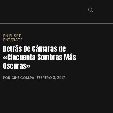
EN EL SET
ENTÉRATE
Detrás De Cámaras de
«Cincuenta Sombras Más
Oscuras»
POR CINE.COM.PA
FEBRERO 3, 2017