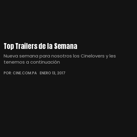
Top Trailers de la Semana
Nueva semana para nosotros los Cinelovers y les
tenemos a continuación
POR: CINE.COM.PA
ENERO 13, 2017