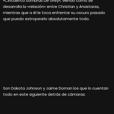
«Cincuenta Sombras De Grey», viendo como se
desarrolla la «relación» entre Christian y Anastacia,
mientras que a él le toca enfrentar su oscuro pasado
que puedo estropearlo absolutamente todo.
Son Dakota Johnson y Jaime Dornan los que lo cuentan
todo en este siguiente detrás de cámaras: