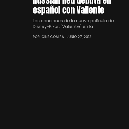
Russian Red debuta en
español con Valiente
Las canciones de la nueva película de
Disney-Pixar, "Valiente" en la
POR: CINE.COM.PA
JUNIO 27, 2012