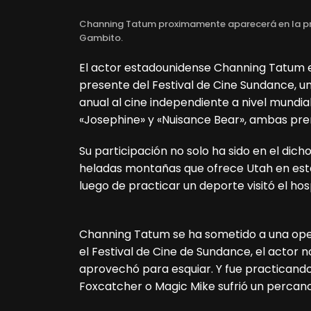
Channing Tatum proximamente aparecerá en la pr
Gambito.
El actor estadounidense Channing Tatum e
presente del Festival de Cine Sundance, 
anual al cine independiente a nivel mundial
«Josephine» y «Nuisance Bear», ambas pr
Su participación no solo ha sido en el dicho
heladas montañas que ofrece Utah en está
luego de practicar un deporte visitó el ho
Channing Tatum se ha sometido a una oper
el Festival de Cine de Sundance, el actor n
aprovechó para esquiar. Y fue practicand
Foxcatcher o Magic Mike sufrió un percance 