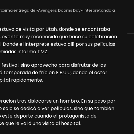
oxima entrega de »Avengers: Dooms Day» interpretando a
stuvo de visita por Utah, donde se encontraba
un evento muy reconocido que hace su celebración
. Donde el interprete estuvo allí por sus películas
emiadas informó TMZ.
 festival, sino aprovecho para disfrutar de las
 temporada de frío en E.E.U.U, donde el actor
spital rapidamente.
ación tras dislocarse un hombro. En su paso por
o solo se dedicó a ver películas, sino que también
o este deporte cuando el protagonista de
que le valió una visita al hospital.