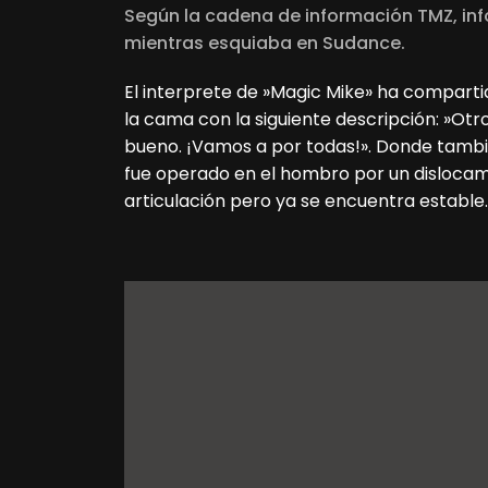
Según la cadena de información TMZ, inf
mientras esquiaba en Sudance.
El interprete de »Magic Mike» ha comparti
la cama con la siguiente descripción: »Otro 
bueno. ¡Vamos a por todas!». Donde tambi
fue operado en el hombro por un dislocami
articulación pero ya se encuentra estable.