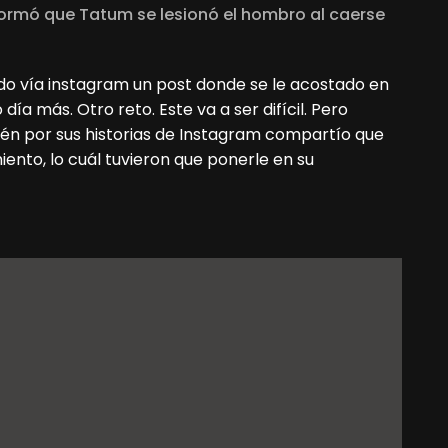
ormó que Tatum se lesionó el hombro al caerse
do vía instagram un post donde se le acostado en
día más. Otro reto. Este va a ser difícil. Pero
én por sus historias de Instagram compartío que
ento, lo cuál tuvieron que ponerle en su