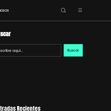
osos
scar
Buscar
tradas Recientes