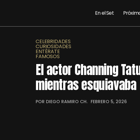
En el Set
Próxim
CELEBRIDADES
CURIOSIDADES
ENTÉRATE
FAMOSOS
El actor Channing Ta
mientras esquiavaba
POR DIEGO RAMIRO CH.
FEBRERO 5, 2026