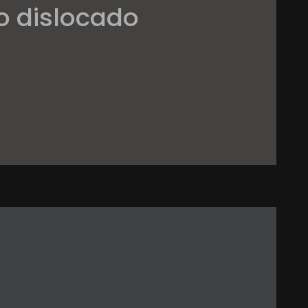
 dislocado