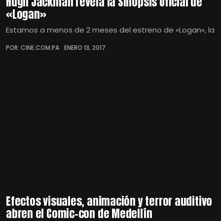
Hugh Jackman revela la Sinopsis Oficial de
«Logan»
Estamos a menos de 2 meses del estreno de «Logan», la
POR: CINE.COM.PA
ENERO 13, 2017
Efectos visuales, animación y terror auditivo
abren el Comic-con de Medellín