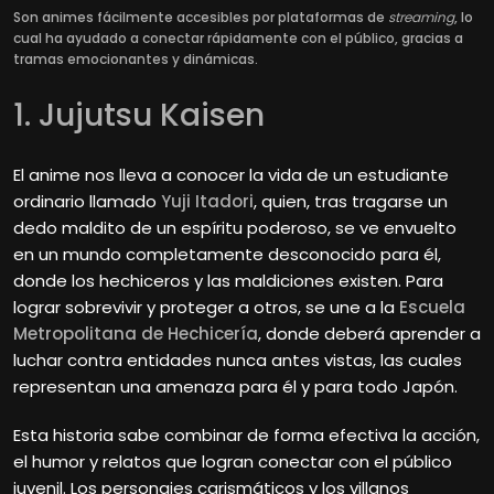
Son animes fácilmente accesibles por plataformas de
streaming
, lo
cual ha ayudado a conectar rápidamente con el público, gracias a
tramas emocionantes y dinámicas.
1. Jujutsu Kaisen
El anime nos lleva a conocer la vida de un estudiante
ordinario llamado
Yuji Itadori
, quien, tras tragarse un
dedo maldito de un espíritu poderoso, se ve envuelto
en un mundo completamente desconocido para él,
donde los hechiceros y las maldiciones existen. Para
lograr sobrevivir y proteger a otros, se une a la
Escuela
Metropolitana de Hechicería
, donde deberá aprender a
luchar contra entidades nunca antes vistas, las cuales
representan una amenaza para él y para todo Japón.
Esta historia sabe combinar de forma efectiva la acción,
el humor y relatos que logran conectar con el público
juvenil. Los personajes carismáticos y los villanos