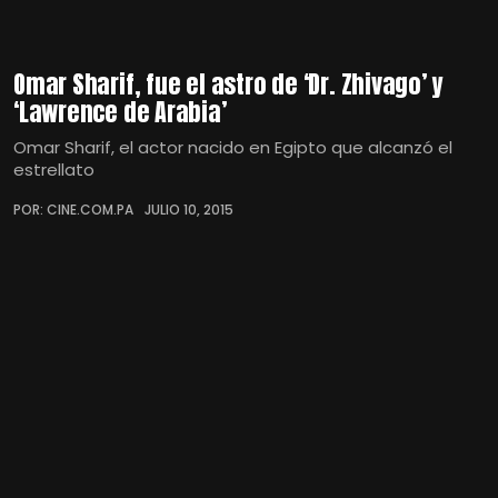
Omar Sharif, fue el astro de ‘Dr. Zhivago’ y
‘Lawrence de Arabia’
Omar Sharif, el actor nacido en Egipto que alcanzó el
estrellato
POR: CINE.COM.PA
JULIO 10, 2015