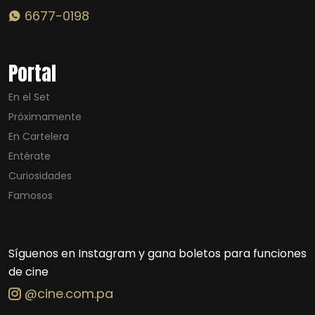
6677-0198
Portal
En el Set
Próximamente
En Cartelera
Entérate
Curiosidades
Famosos
Síguenos en Instagram y gana boletos para funciones
de cine
@cine.com.pa