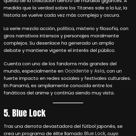
queda de la civilización dentro de murallas gigantes. A
medida que la verdad sobre los Titanes sale a la luz, la
historia se vuelve cada vez más compleja y oscura.
La serie mezcla acción, política, misterio y filosofía, con
giros narrativos intensos y personajes moralmente
complejos. Su desenlace ha generado un amplio
debate y mantiene vigente el interés del público.
Cuenta con uno de los fandoms más grandes del
mundo, especialmente en
Occidente y Asia
, con un
fuerte impacto en redes sociales y festivales culturales.
En Panamá, es ampliamente conocida entre los
fanáticos del anime y continúa siendo muy vista.
5. Blue Lock
Tras una derrota devastadora del fútbol japonés, se
crea un programa de élite llamado
Blue Lock
, cuyo