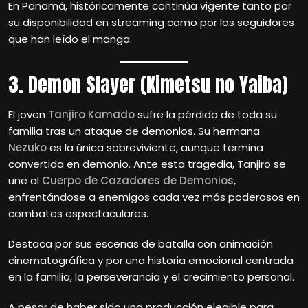
En Panamá, históricamente continúa vigente tanto por
su disponibilidad en streaming como por los seguidores
que han leído el manga.
3. Demon Slayer (Kimetsu no Yaiba)
El joven
Tanjiro Kamado
sufre la pérdida de toda su
familia tras un ataque de demonios. Su hermana
Nezuko
es la única sobreviviente, aunque termina
convertida en demonio. Ante esta tragedia, Tanjiro se
une al
Cuerpo de Cazadores de Demonios
,
enfrentándose a enemigos cada vez más poderosos en
combates espectaculares.
Destaca por sus escenas de batalla con animación
cinematográfica y por una historia emocional centrada
en la familia, la perseverancia y el crecimiento personal.
A pesar de haber sido una producción elegible para