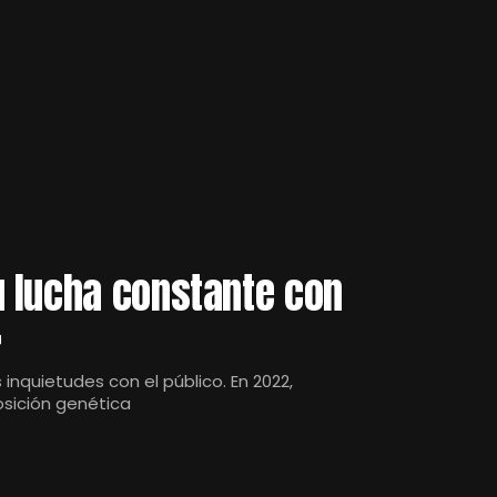
 lucha constante con
»
inquietudes con el público. En 2022,
sición genética