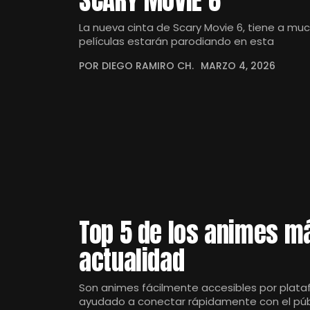
SCARY MOVIE 6
La nueva cinta de Scary Movie 6, tiene a mu
películas estarán parodiando en esta
POR DIEGO RAMIRO CH.
MARZO 4, 2026
Top 5 de los animes má
actualidad
Son animes fácilmente accesibles por plataf
ayudado a conectar rápidamente con el públ