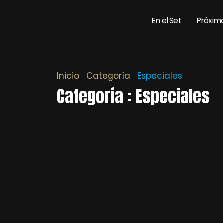
En el Set
Próxim
Inicio
Categoría
Especiales
Categoría : Especiales