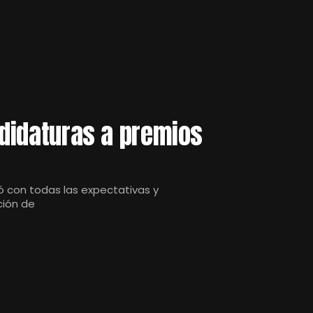
ndidaturas a premios
ió con todas las expectativas y
ción de