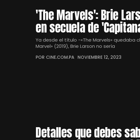
'The Marvels': Brie La
en secuela de 'Capitan
Ya desde el título -«The Marvels» quedaba c
Marvel» (2019), Brie Larson no sería
POR CINE.COM.PA
NOVIEMBRE 12, 2023
Detalles que debes sab