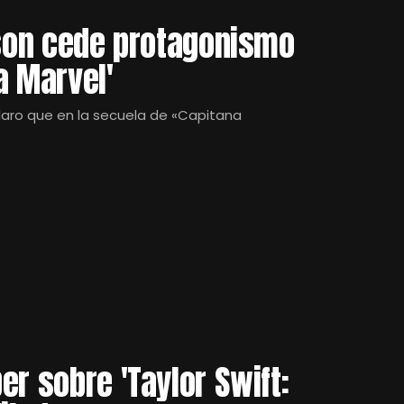
rson cede protagonismo
a Marvel'
laro que en la secuela de «Capitana
er sobre 'Taylor Swift: