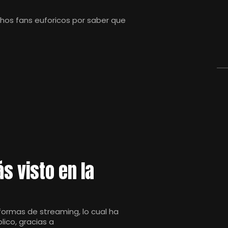
chos fans euforicos por saber que
s visto en la
ormas de streaming, lo cual ha
ico, gracias a