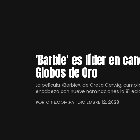
'Barbie' es líder en ca
Globos de Oro
La película «Barbie», de Greta Gerwig, cumpl
encabeza con nueve nominaciones la 81 edi
POR CINE.COM.PA
DICIEMBRE 12, 2023