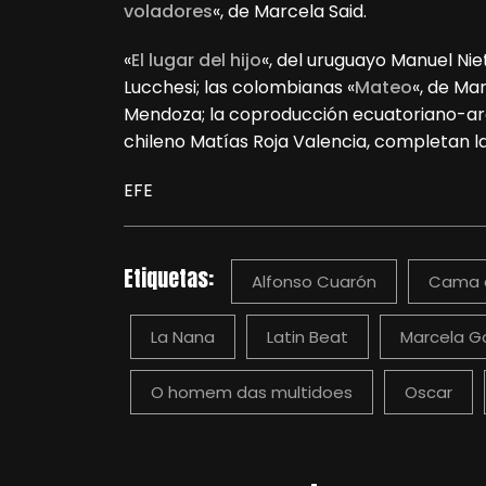
voladores
«, de Marcela Said.
«
El lugar del hijo
«, del uruguayo Manuel Niet
Lucchesi; las colombianas «
Mateo
«, de Ma
Mendoza; la coproducción ecuatoriano-ar
chileno Matías Roja Valencia, completan l
EFE
Etiquetas:
Alfonso Cuarón
Cama 
La Nana
Latin Beat
Marcela G
O homem das multidoes
Oscar