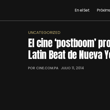
En el Set
Próxim
UNCATEGORIZED
El cine ‘postboom’ pro
Latin Beat de Nueva Y
POR CINE.COM.PA
JULIO 11, 2014