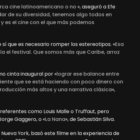
rca cine latinoamericano o no
«, aseguró a Efe
udar de su diversidad, tenemos algo todos en
 y es el cine con el que más podemos
 sí que es necesario romper los estereotipos. «
Esa
ía el festival. Que somos más que Caribe, arroz
o cinta inaugural por «
lograr ese balance entre
ndiente que se está haciendo con poco dinero con
roducción más altos y una narrativa clásica
«,
referentes como Louis Malle o Truffaut, pero
 Jorge Gaggero, o «
La Nana
«, de Sebastián Silva.
Nueva York, basó este filme en la experiencia de