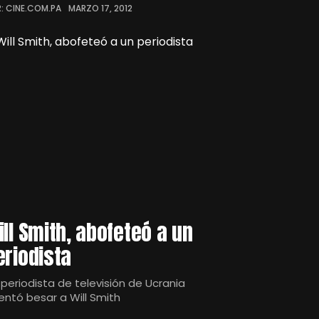
: CINE.COM.PA
MARZO 17, 2012
ill Smith, abofeteó a un
eriodista
 periodista de televisión de Ucrania
tentó besar a Will Smith