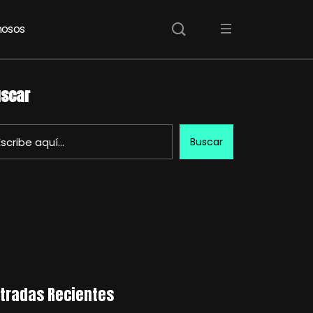
osos
scar
Buscar
tradas Recientes