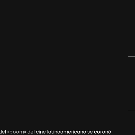
el «
boom
» del cine latinoamericano se coronó