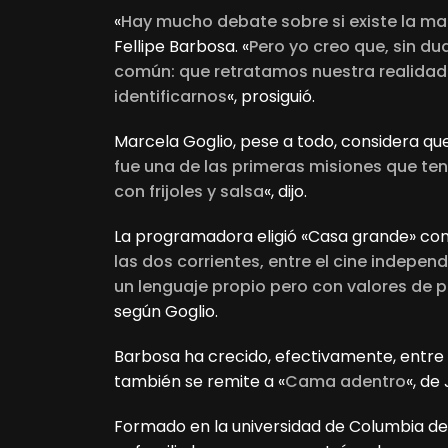
«
Hay mucho debate sobre si existe la ma
Fellipe Barbosa. «
Pero yo creo que, sin d
común: que retratamos nuestra realidad
identificarnos
«, prosiguió.
Marcela Goglio, pese a todo, considera que
fue una de las primeras misiones que ten
con frijoles y salsa
«, dijo.
La programadora eligió «Casa grande» com
las dos corrientes, entre el cine indepe
un lenguaje propio pero con valores de p
según Goglio.
Barbosa ha crecido, efectivamente, entre 
también se remite a «
Cama adentro
«, de
Formado en la universidad de Columbia de 