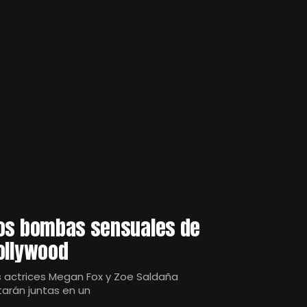
os bombas sensuales de
ollywood
s actrices Megan Fox y Zoe Saldaña
tarán juntas en un