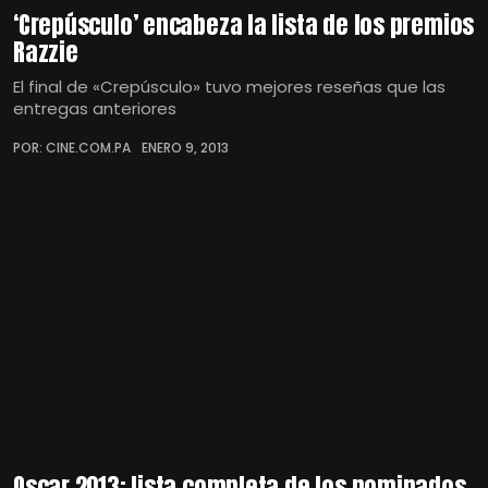
‘Crepúsculo’ encabeza la lista de los premios
Razzie
El final de «Crepúsculo» tuvo mejores reseñas que las
entregas anteriores
POR: CINE.COM.PA
ENERO 9, 2013
Oscar 2013: lista completa de los nominados