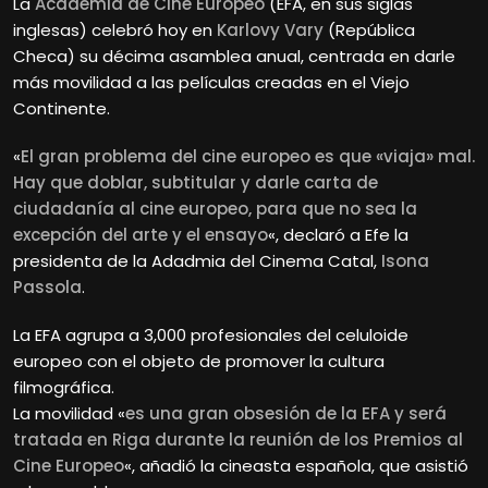
La
Academia de Cine Europeo
(EFA, en sus siglas
inglesas) celebró hoy en
Karlovy Vary
(República
Checa) su décima asamblea anual, centrada en darle
más movilidad a las películas creadas en el Viejo
Continente.
«
El gran problema del cine europeo es que «viaja» mal.
Hay que doblar, subtitular y darle carta de
ciudadanía al cine europeo, para que no sea la
excepción del arte y el ensayo
«, declaró a Efe la
presidenta de la Adadmia del Cinema Catal,
Isona
Passola
.
La EFA agrupa a 3,000 profesionales del celuloide
europeo con el objeto de promover la cultura
filmográfica.
La movilidad «
es una gran obsesión de la EFA y será
tratada en Riga durante la reunión de los Premios al
Cine Europeo
«, añadió la cineasta española, que asistió