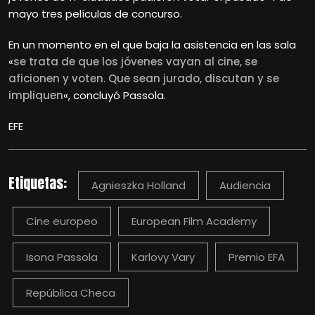
mayo tres películas de concurso.
En un momento en el que baja la asistencia en las sala
«
se trata de que los jóvenes vayan al cine, se
aficionen y voten. Que sean jurado, discutan y se
impliquen
«, concluyó Passola.
EFE
Etiquetas:
Agnieszka Holland
Audiencia
Cine europeo
European Film Academy
Isona Passola
Karlovy Vary
Premio EFA
República Checa