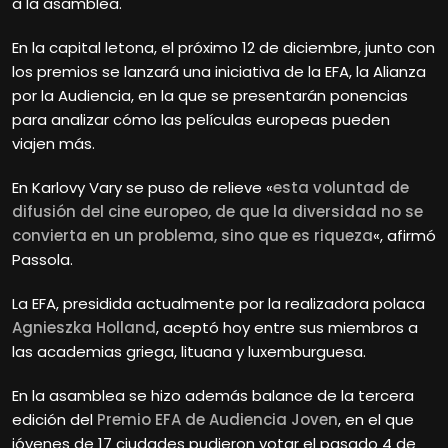
a la asamblea.
En la capital letona, el próximo 12 de diciembre, junto con
los premios se lanzará una iniciativa de la EFA, la Alianza
por la Audiencia, en la que se presentarán ponencias
para analizar cómo las películas europeas pueden
viajen más.
En Karlovy Vary se puso de relieve «
esta voluntad de
difusión del cine europeo, de que la diversidad no se
convierta en un problema, sino que es riqueza
«, afirmó
Passola.
La EFA, presidida actualmente por la realizadora polaca
Agnieszka Holland
, aceptó hoy entre sus miembros a
las academias griega, lituana y luxemburguesa.
En la asamblea se hizo además balance de la tercera
edición del
Premio EFA
de Audiencia Joven
, en el que
jóvenes de 17 ciudades pudieron votar el pasado 4 de