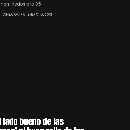
s nominados a la 85
: CINE.COM.PA
ENERO 10, 2013
El lado bueno de las