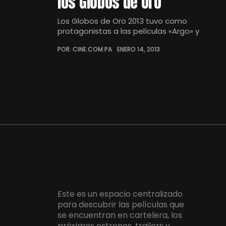
los Globos de Oro
Los Globos de Oro 2013 tuvo como
protagonistas a las películas «Argo» y
POR: CINE.COM.PA
ENERO 14, 2013
Este es un espacio centralizado
para descubrir las películas que
se encuentran en cartelera, los
próximos estrenos, trailers y