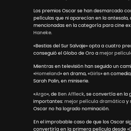
Los premios Oscar se han desmarcado con
películas que ni aparecían en la antesala,
mencionadas en la categoría para cine ext
Haneke
.
«Bestias del Sur Salvaje» opta a cuatro pr
conseguió el Globo de Oro a
mejor películ
Mientras en televisión han seguido un cam
«
Homeland
» en drama, «
Girls
» en comedia,
Sarah Palin, en miniserie.
«
Argo
«, de
Ben Affleck
, se convertía en l
importantes:
mejor película dramática
y
Oscar no ha logrado nominación.
En el improbable caso de que los Oscar sig
convertiría en la primera película desde «