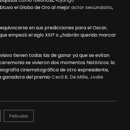
ibujadas como favoritas, «
Django
obtuvo el Globo de Oro al mejor
actor secundario
,
equivocarse en sus predicciones para el Oscar,
que empezó el siglo XXI? o ¿habrán querido marcar
isivo tienen todas las de ganar ya que se evitan
 ceremonia se vivieron dos momentos históricos: la
iografía cinematográfica de otro expresidente,
e la ganadora del premio
Cecil B. De Mille
,
Jodie
Películas