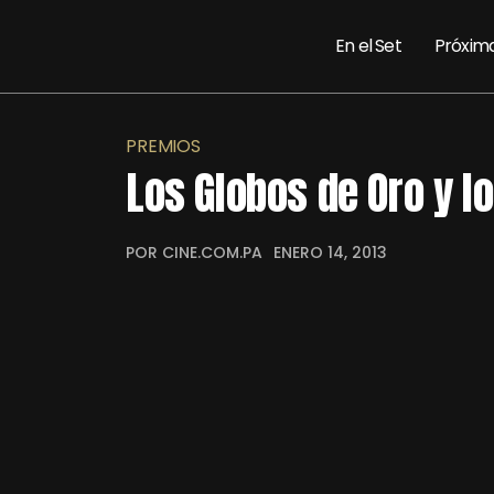
En el Set
Próxim
PREMIOS
Los Globos de Oro y lo
POR CINE.COM.PA
ENERO 14, 2013