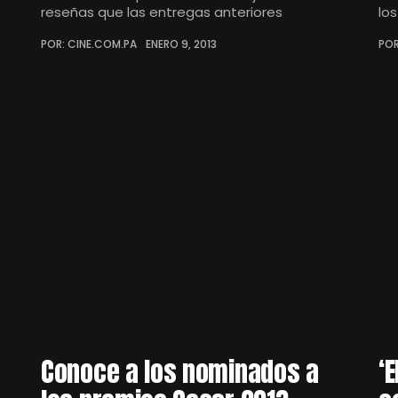
reseñas que las entregas anteriores
lo
POR: CINE.COM.PA
ENERO 9, 2013
POR
Conoce a los nominados a
‘