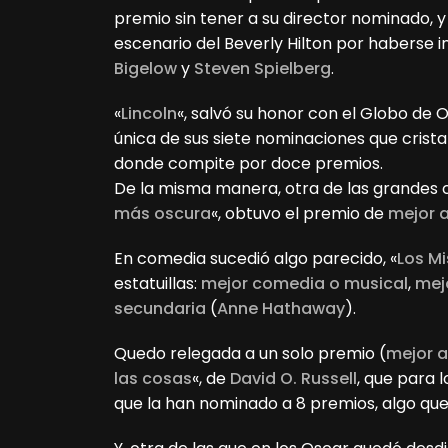
premio sin tener a su director nominado, y
escenario del Beverly Hilton por haberse
Bigelow
y
Steven Spielberg
.
«
Lincoln
«, salvó su honor con el Globo de
única de sus siete nominaciones que crista
donde compite por doce premios.
De la misma manera, otra de las grandes c
más oscura
«, obtuvo el premio de
mejor 
En comedia sucedió algo parecido, «
Los Mi
estatuillas:
mejor comedia o musical
,
mej
secundaria
(
Anne Hathaway
).
Quedo relegada a un solo premio (
mejor a
las cosas
«, de
David O. Russell
, que para 
que la han nominado a 8 premios, algo que