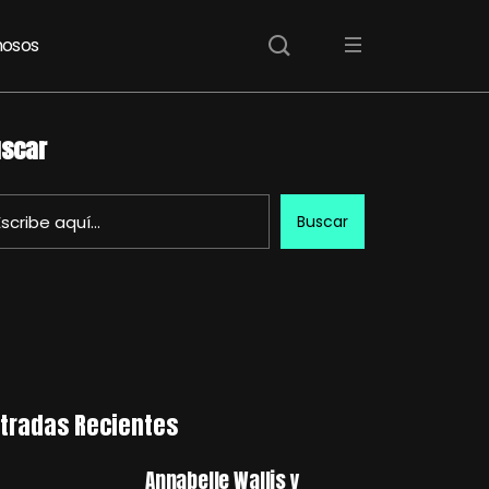
osos
scar
Buscar
tradas Recientes
Annabelle Wallis y