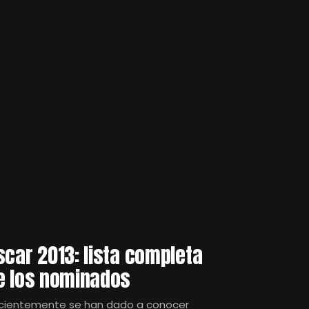
scar 2013: lista completa
e los nominados
cientemente se han dado a conocer