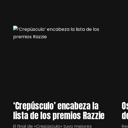
‘Crepúsculo’ encabeza la
O
lista de los premios Razzie
d
El final de «Crepúsculo» tuvo mejores
Re