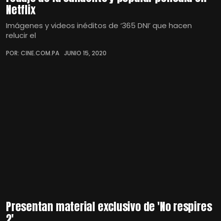
Netflix
Imágenes y videos inéditos de ‘365 DNI’ que hacen
relucir el
POR: CINE.COM.PA
JUNIO 15, 2020
Presentan material exclusivo de 'No respires
2'