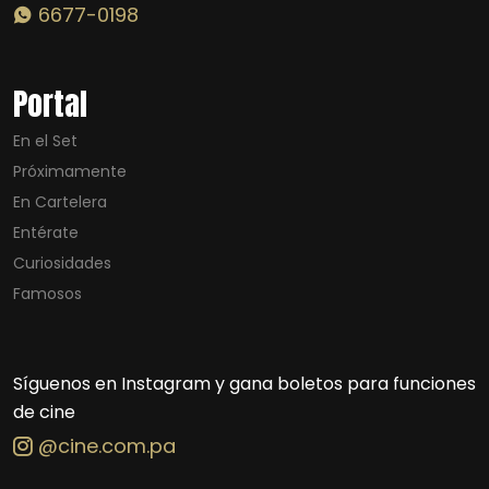
6677-0198
Portal
En el Set
Próximamente
En Cartelera
Entérate
Curiosidades
Famosos
Síguenos en Instagram y gana boletos para funciones
de cine
@cine.com.pa