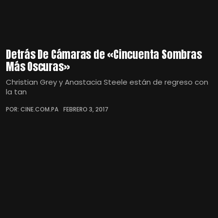
Detrás De Cámaras de «Cincuenta Sombras
Más Oscuras»
Christian Grey y Anastacia Steele están de regreso con
la tan
POR: CINE.COM.PA
FEBRERO 3, 2017