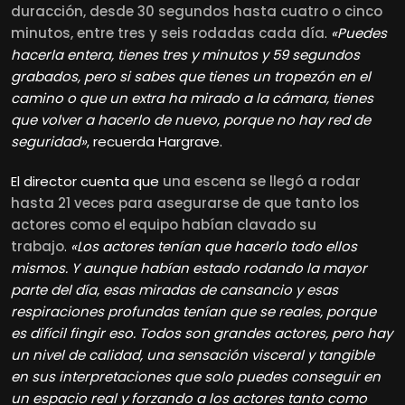
duracción, desde 30 segundos hasta cuatro o cinco
minutos, entre tres y seis rodadas cada día
.
«Puedes
hacerla entera, tienes tres y minutos y 59 segundos
grabados, pero si sabes que tienes un tropezón en el
camino o que un extra ha mirado a la cámara, tienes
que volver a hacerlo de nuevo, porque no hay red de
seguridad»
, recuerda Hargrave.
El director cuenta que
una escena se llegó a rodar
hasta 21 veces para asegurarse de que tanto los
actores como el equipo habían clavado su
trabajo
.
«Los actores tenían que hacerlo todo ellos
mismos. Y aunque habían estado rodando la mayor
parte del día, esas miradas de cansancio y esas
respiraciones profundas tenían que se reales, porque
es difícil fingir eso. Todos son grandes actores, pero hay
un nivel de calidad, una sensación visceral y tangible
en sus interpretaciones que solo puedes conseguir en
un espacio real y forzando a los actores tanto como