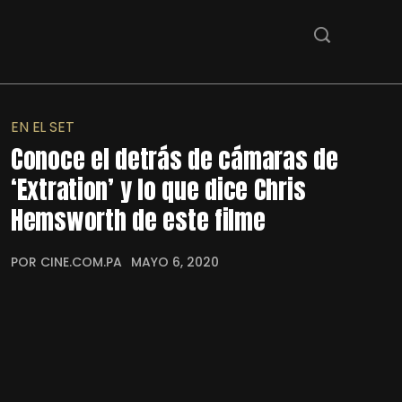
EN EL SET
Conoce el detrás de cámaras de
‘Extration’ y lo que dice Chris
Hemsworth de este filme
POR CINE.COM.PA
MAYO 6, 2020