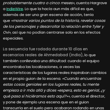
probablemente cuatro o cinco meses»
, cuenta Hargrave
a
IndieWire
. Lo que la hacía aun más difícil es que,
además de ser una gran escena de acción, tenía
que
«mostrar varios puntos de la historia, revelar cosas
de los personajes y desarrollar la relación entre Tyler y
Ovi»
, así que no podían centrarse solo en los efectos
especiales.
La secuencia fue rodada durante 10 días en
escenarios reales de Ahmedabad (India)
, lo que
también conllevaba una dificultad: cuando el equipo
encontraba las localizaciones, a veces las
características de los lugares reales inspiraban cambios
en el propio guion de la escena.
«Cuando encuentras
estas cosas geniales en los lugares reales, tu mente
empieza a ir más allá y dices «espera, esto es genial, ¿y
qué pasa si hiciéramos esto aquí?»»
, cuenta el director,
y pone de ejemplo una escena que en el guion
transcurría en el suelo pero acabaron rodando en unas