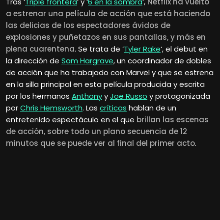
Tras ‘
Triple frontera
‘ y ‘
6 en la sombra
‘,
Netflix ha vuelto
a estrenar una película de acción que está haciendo
las delicias de los espectadores ávidos de
explosiones y puñetazos en sus pantallas, y más en
plena cuarentena
. Se trata de ‘
Tyler Rake
‘, el debut en
la dirección de
Sam Hargrave
, un coordinador de dobles
de acción que ha trabajado con Marvel y que se estrena
en la silla principal en esta película producida y escrita
por los hermanos
Anthony
y
Joe Russo
y protagonizada
por
Chris Hemsworth
. Las
críticas
hablan de un
entretenido espectáculo en el que
brillan las escenas
de acción, sobre todo un plano secuencia de 12
minutos que se puede ver al final del primer acto
.