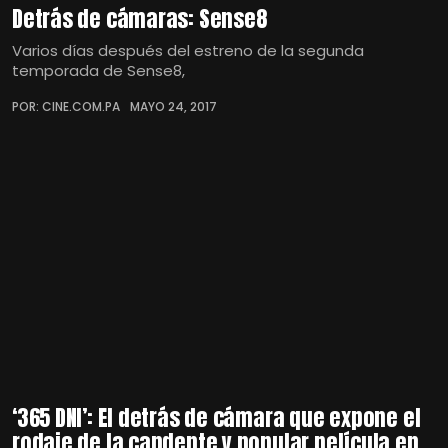
Detrás de cámaras: Sense8
Varios días después del estreno de la segunda
temporada de Sense8,
POR: CINE.COM.PA
MAYO 24, 2017
‘365 DNI’: El detrás de cámara que expone el
rodaje de la candente y popular película en