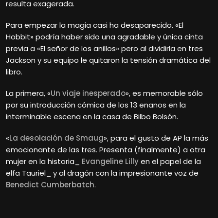
resulta exagerada.
Para empezar la magia casi ha desaparecido. «El
Hobbit» podría haber sido una agradable y única cinta
previa a «El señor de los anillos» pero al dividirla en tres
Jackson y su equipo le quitaron la tensión dramática del
libro.
La primera, «
Un viaje inesperado
», es memorable sólo
por su introducción cómica de los 13 enanos en la
interminable escena en la casa de Bilbo Bolsón.
«
La desolación de Smaug
», para el gusto de AP la más
emocionante de las tres. Presenta (finalmente) a otra
mujer en la historia_
Evangeline Lilly
en el papel de la
elfa Tauriel_ y al dragón con la impresionante voz de
Benedict Cumberbatch
.