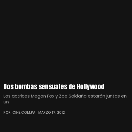
Dos bombas sensuales de Hollywood
Las actrices Megan Fox y Zoe Saldaña estarán juntas en
un
POR: CINE.COM.PA
MARZO 17, 2012