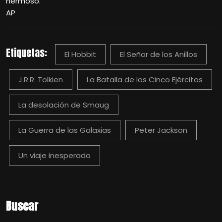
hermoso.
AP
Etiquetas:
El Hobbit
El Señor de los Anillos
J.R.R. Tolkien
La Batalla de los Cinco Ejércitos
La desolación de Smaug
La Guerra de las Galaxias
Peter Jackson
Un viaje inesperado
Buscar