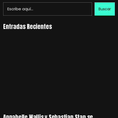
Buscar
Entradas Recientes
Annabelle Wallis y Sebastian Stan se