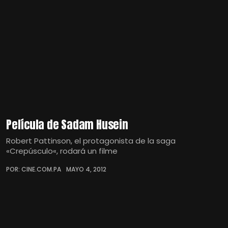
Película de Sadam Husein
Robert Pattinson, el protagonista de la saga
«Crepúsculo«, rodará un filme
POR: CINE.COM.PA
MAYO 4, 2012