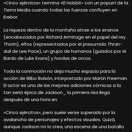
«Cinco ejércitos» termina «El Hobbit» con un popurrí de la
Tierra Media cuando todas las fuerzas confluyen en
Erebor.
La riqueza dentro de la montaña atrae a los enanos
(encabezados por Richard Armitage en el papel del rey
Thorin), elfos (representados por el presumido Thran-
duil de Lee Pace), un grupo de humanos (guiados por el
Bardo de Luke Evans) y hordas de orcos.
Toda la conmoción no deja mucho espacio para la
acción de Bilbo Bolsón, interpretado por Martin Freeman.
El actor es una de las mejores adiciones cómicas a la
tan seria épica de Jackson_ la primera risa llega
después de una hora en
«Cinco ejércitos», pero suele verse superado por la
avalancha de personajes y efectos visuales. Quizá,
aunque Jackson no lo crea, una escena de una batalla