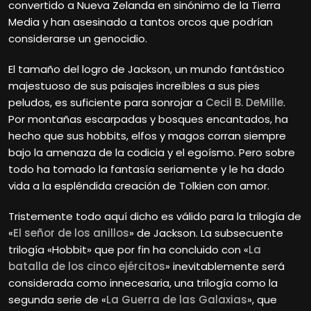
convertido a Nueva Zelanda en sinónimo de la Tierra
Media y han asesinado a tantos orcos que podrían
considerarse un genocidio.
El tamaño del logro de Jackson, un mundo fantástico
majestuoso de sus paisajes increíbles a sus pies
peludos, es suficiente para sonrojar a
Cecil B. DeMille
.
Por montañas escarpadas y bosques encantados, ha
hecho que sus hobbits, elfos y magos corran siempre
bajo la amenaza de la codicia y el egoísmo. Pero sobre
todo ha tomado la fantasía seriamente y le ha dado
vida a la espléndida creación de Tolkien con amor.
Tristemente todo aquí dicho es válido para la trilogía de
«
El señor de los anillos
» de Jackson. La subsecuente
trilogía «Hobbit» que por fin ha concluido con «
La
batalla de los cinco ejércitos
» inevitablemente será
considerada como innecesaria, una trilogía como la
segunda serie de «
La Guerra de las Galaxias
», que