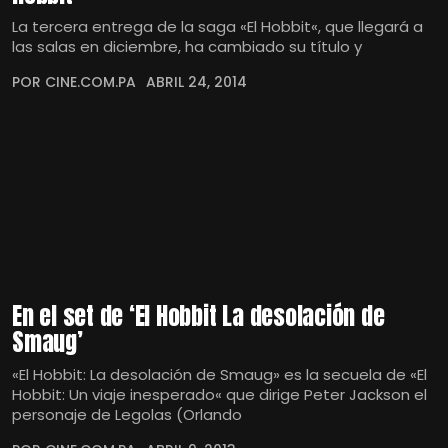
La tercera entrega de la saga «El Hobbit«, que llegará a
las salas en diciembre, ha cambiado su título y
POR CINE.COM.PA
ABRIL 24, 2014
En el set de ‘El Hobbit La desolación de
Smaug’
«El Hobbit: La desolación de Smaug» es la secuela de «El
Hobbit: Un viaje inesperado« que dirige Peter Jackson el
personaje de Legolas (Orlando