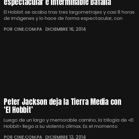
espectacular e interminable batalla
El Hobbit se acaba tras tres largometrajes y casi 8 horas
de imágenes y lo hace de forma espectacular, con
POR CINE.COM.PA
DICIEMBRE 16, 2014
Peter Jackson deja la Tierra Media con
‘El Hobbit’
Luego de un largo y memorable camino, la trilogía de «El
Hobbit» llega a su violento clímax. Es el momento
POR CINE.COM.PA
DICIEMBRE 12, 2014