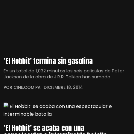
‘El Hobbit’ termina sin gasolina
En un total de 1,032 minutos las seis películas de Peter
Jackson de la obra de J.R.R. Tolkien han sumado
POR CINE.COM.PA
DICIEMBRE 18, 2014
‘El Hobbit’ se acaba con una