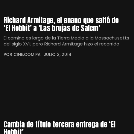
Richard Armitage, el enano que saltó de
‘El Hobbit’ a ‘Las brujas de Salem’
El camino es largo de la Tierra Media a la Massachusetts
del siglo XVII, pero Richard Armitage hizo el recorrido
POR CINE.COM.PA
JULIO 2, 2014
Cambia de título tercera entrega de ‘El
Hobbit’