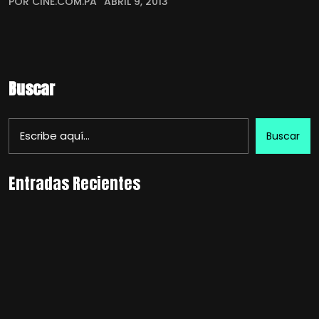
POR CINE.COM.PA
ABRIL 9, 2013
Buscar
Buscar
Entradas Recientes