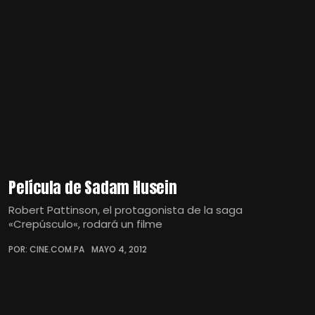
Película de Sadam Husein
Robert Pattinson, el protagonista de la saga
«Crepúsculo«, rodará un filme
POR: CINE.COM.PA
MAYO 4, 2012