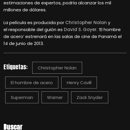
estimaciones de expertos, podría alcanzar los mil
millones de dólares.
La película es producida por
Christopher Nolan
y
el responsable del guión es
David S. Goyer
. ‘El hombre
de acero’ estrenará en las salas de cine de Panamá el
14 de junio de 2013.
Etiquetas:
Christopher Nolan
El hombre de acero
Henry Cavill
Superman
Warner
Zack Snyder
Buscar