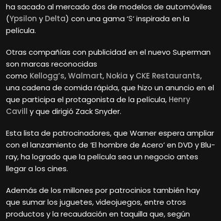
ha sacado al mercado dos de modelos de automóviles
(
Ypsilon
y
Delta
) con una gama ‘
S
‘ inspirada en la
película.
Otras compañías con publicidad en el nuevo Superman
son marcas reconocidas
como
Kellogg’s
,
Walmart
,
Nokia
y
CKE Restaurants
,
una cadena de comida rápida, que hizo un anuncio en el
que participa el protagonista de la película,
Henry
Cavill
y que dirigió Zack Snyder.
Esta lista de patrocinadores, que Warner espera ampliar
con el lanzamiento de ‘El hombre de Acero’ en DVD y Blu-
ray, ha logrado que la película sea un negocio antes
llegar a los cines.
Además de los millones por patrocinios también hay
que sumar los juguetes, videojuegos, entre otros
productos y la recaudación en taquilla que, según