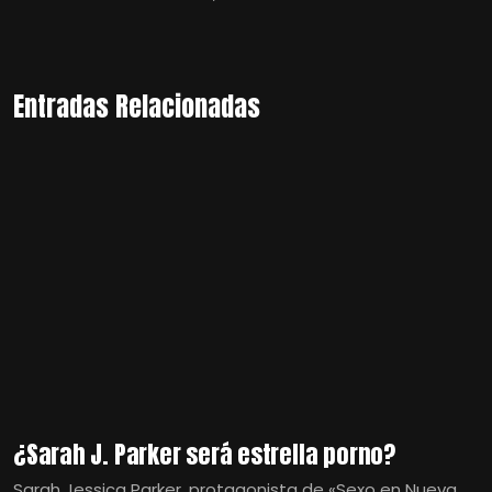
Entradas Relacionadas
¿Sarah J. Parker será estrella porno?
Sarah Jessica Parker, protagonista de «Sexo en Nueva