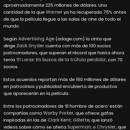
aproximadamente 225 millones de dólares. Una
cantidad de la que
Warner
ya ha recuperado 75% antes
de que la película llegue a las salas de cine de todo el
mundo.
Según
Advertising Age
(adage.com) la cinta que
dirige
Zack Snyder
cuenta con más de 100 socios
patrocinadores, que superan el récord que hasta ahora
tenía ‘
El Lorax: En busca de la trúfula perdida
‘, con 70
socios.
Estos acuerdos reportan más de 160 millones de dólares
en patrocinios y publicidad encubierta de productos
que aparecerán en la película.
Entre los patrocinadores de ‘El hombre de acero’ están
compañías como
Warby Parker
, que ofrece gafas
inspiradas en las de
Clark Kent
;
Gillette
, que lanzó
videos sobre cómo se afeita
Superman
; o
Chrysler
, que