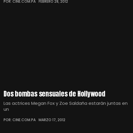
POR: CINE.COM.PA
FEBRERO 28, 2012
Dos bombas sensuales de Hollywood
Las actrices Megan Fox y Zoe Saldaña estarán juntas en
un
POR: CINE.COM.PA
MARZO 17, 2012