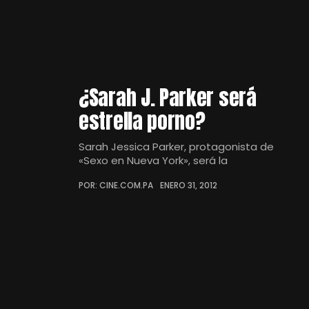
¿Sarah J. Parker será
estrella porno?
Sarah Jessica Parker, protagonista de
«Sexo en Nueva York», será la
POR: CINE.COM.PA
ENERO 31, 2012