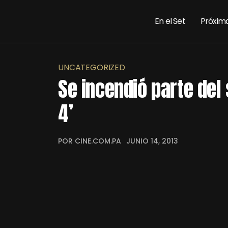
En el Set
Próxim
UNCATEGORIZED
Se incendió parte del
4’
POR CINE.COM.PA
JUNIO 14, 2013