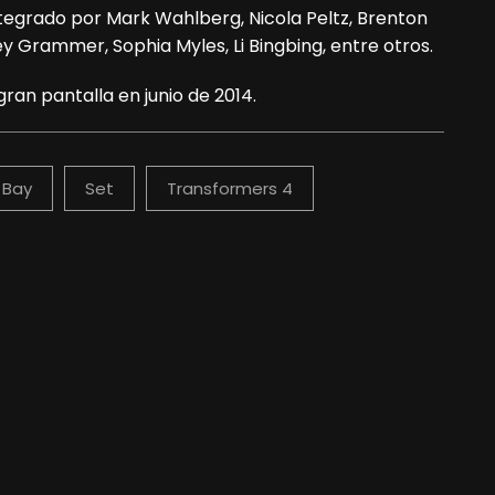
tegrado por Mark Wahlberg, Nicola Peltz, Brenton
ey Grammer, Sophia Myles, Li Bingbing, entre otros.
gran pantalla en junio de 2014.
 Bay
Set
Transformers 4