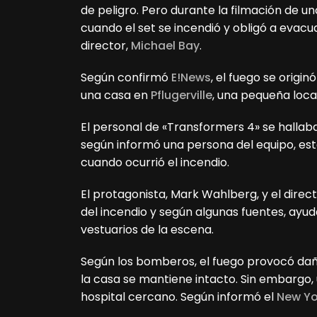
de peligro. Pero durante la filmación de u
cuando el set se incendió y obligó a evacu
director,
Michael Bay
.
Según confirmó
E!News
, el fuego se origi
una casa en
Pflugerville
, una pequeña loca
El personal de «Transformers 4» se hallaba
según informó una persona del equipo, es
cuando ocurrió el incendio.
El protagonista, Mark Wahlberg, y el dire
del incendio y según algunas fuentes, ayud
vestuarios de la escena.
Según los bomberos, el fuego provocó daño
la casa se mantiene intacto. Sin embargo, 
hospital cercano. Según informó el
New Yo