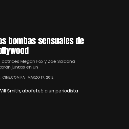
os bombas sensuales de
ollywood
s actrices Megan Fox y Zoe Saldaña
tarán juntas en un
: CINE.COM.PA
MARZO 17, 2012