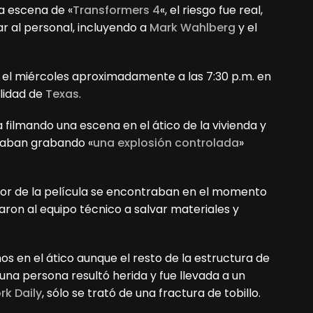
na escena de «
Transformers 4
«, el riesgo fue real,
ar al personal, incluyendo a
Mark Wahlberg
y el
nó el miércoles aproximadamente a las 7:30 p.m. en
lidad de
Texas
.
 filmando una escena en el ático de la vivienda y
taban grabando «
una explosión controlada
»
ctor de la película se encontraban en el momento
aron al equipo técnico a salvar materiales y
s en el ático aunque el resto de la estructura de
una persona resultó herida y fue llevada a un
rk Daily
, sólo se trató de una fractura de tobillo.