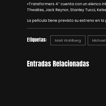
«Transformers 4″ cuenta con un elenco in
Thwaites, Jack Reynor, Stanley Tucci, Kels
La película tiene previsto su estreno en la 
Etiquetas:
Mark Wahlberg
Michael
Entradas Relacionadas