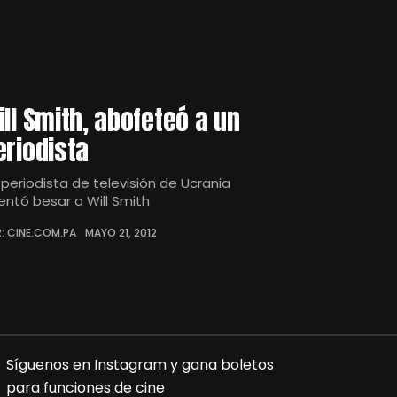
ill Smith, abofeteó a un
eriodista
 periodista de televisión de Ucrania
tentó besar a Will Smith
: CINE.COM.PA
MAYO 21, 2012
Síguenos en Instagram y gana boletos
para funciones de cine