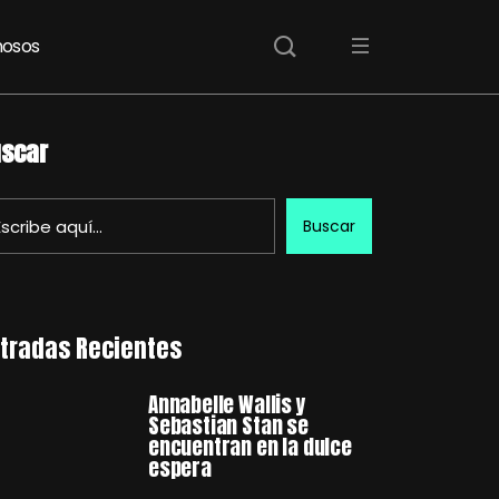
osos
scar
Buscar
tradas Recientes
Annabelle Wallis y
Sebastian Stan se
encuentran en la dulce
espera