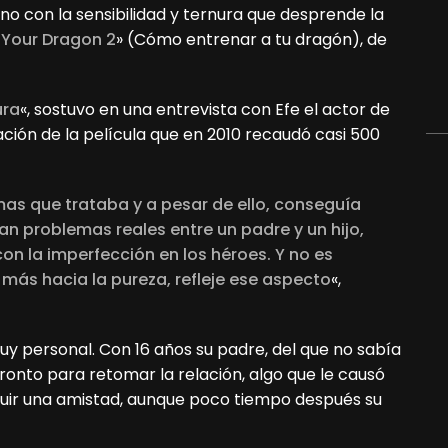
uno con la sensibilidad y ternura que desprende la
 Your Dragon 2
» (Cómo entrenar a tu dragón), de
ura
«, sostuvo en una entrevista con Efe el actor de
ción de la película que en 2010 recaudó casi 500
mas que trataba y a pesar de ello, conseguía
an problemas reales entre un padre y un hijo,
on la imperfección en los héroes. Y no es
 más hacia la pureza, refleje ese aspecto
«,
uy personal. Con 16 años su padre, del que no sabía
ronto para retomar la relación, algo que le causó
uir una amistad, aunque poco tiempo después su