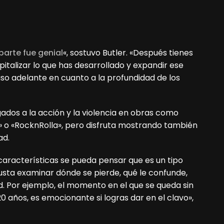
parte fue genial
«, sostuvo Butler. «Después tienes
italizar lo que has desarrollado y expandir ese
so adelante en cuanto a la profundidad de los
ados a la acción y la violencia en obras como
n» o «RocknRolla», pero disfruta mostrando también
ad.
características se pueda pensar que es un tipo
gusta examinar dónde se pierde, qué le confunde,
ad. Por ejemplo, el momento en el que se queda sin
0 años, es emocionante si logras dar en el clavo»,