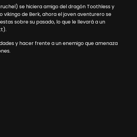
uchel) se hiciera amigo del dragón Toothless y
 vikingo de Berk, ahora el joven aventurero se
tas sobre su pasado, lo que le llevará a un
t).
idades y hacer frente a un enemigo que amenaza
ones.