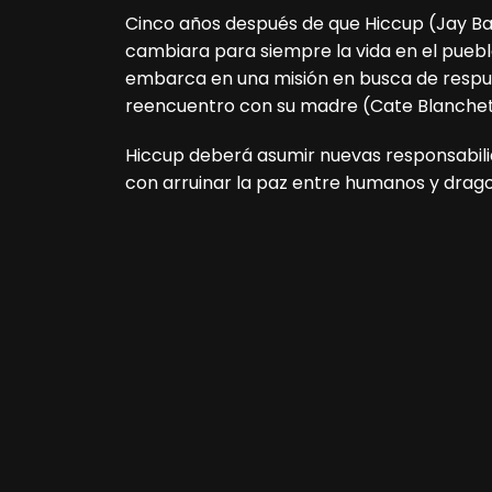
Cinco años después de que Hiccup (Jay Bar
cambiara para siempre la vida en el pueblo
embarca en una misión en busca de respues
reencuentro con su madre (Cate Blanchet
Hiccup deberá asumir nuevas responsabil
con arruinar la paz entre humanos y drag