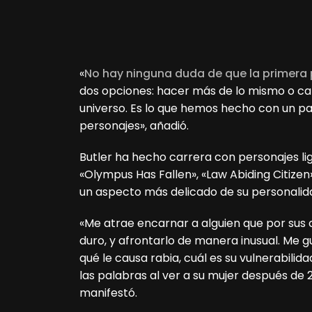
«
No hay ninguna duda de que la primera 
dos opciones: hacer más de lo mismo o cap
universo. Es lo que hemos hecho con un pa
personajes», añadió.
Butler ha hecho carrera con personajes lig
«Olympus Has Fallen», «Law Abiding Citize
un aspecto más delicado de su personalid
«Me atrae encarnar a alguien que por sus 
duro, y afrontarlo de manera inusual. Me 
qué le causa rabia, cuál es su vulnerabilid
las palabras al ver a su mujer después de 2
manifestó.