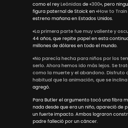
como el rey
Leónidas
de «
300
«, pero ning
figura paternal de Stoick en «
How to Train
estreno mañana en Estados Unidos.
«
La primera parte fue muy valiente y osc
44 años, que repite papel en esta continua
millones de dólares en todo el mundo.
«
No parecía hecha para niños por los te
serlo. Ahora hemos ido más lejos. Se trat
como la muerte y el abandono. Disfruto c
habitual que la animación, que se inclina
agregó.
Para Butler el argumento tocó una fibra m
nada desde que era un niño, apareció de p
un fuerte impacto. Ambos lograron constr
padre falleció por un cáncer.