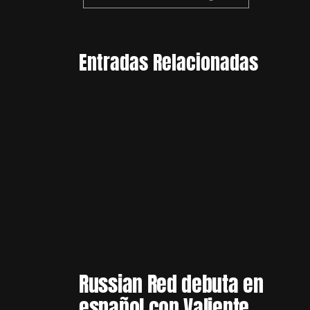
Entradas Relacionadas
Russian Red debuta en
español con Valiente