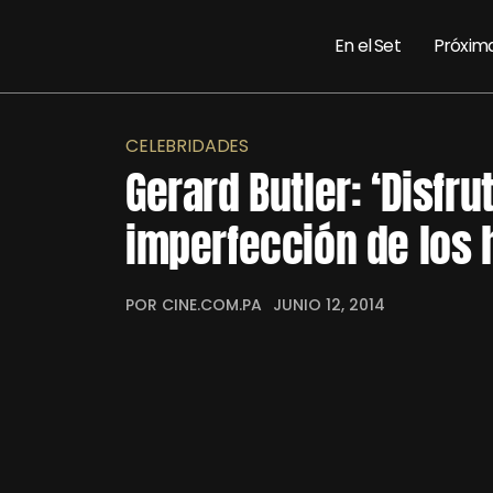
En el Set
Próxim
CELEBRIDADES
Gerard Butler: ‘Disfru
imperfección de los 
POR CINE.COM.PA
JUNIO 12, 2014