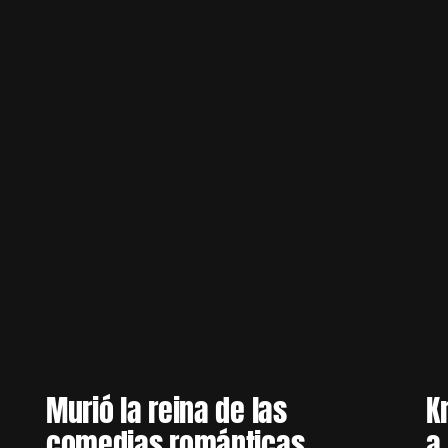
Murió la reina de las
Kr
comedias románticas
a