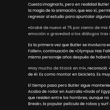
Cuesta imaginarlo, pero en realidad Butler
la magia de la animación, que eso sí, permi
regresar al estudio para apuntalar algunos
«
Grabé de nuevo el 75 por ciento de mis
emoción o gravedad a los diálogos tras
Es la primera vez que Butler se involucra 
Fallen», continuación de «Olympus Has Fal
mismo personaje años después de haberlo
«
Hay mucho de Stoick en mí
«, reconoció.
de él. Es como montar en bicicleta. Es muy
El tiempo pasa pero Butler sigue mantenie
Acaba de rodar en Australia «Gods of Egypt
que residen entre los hombres, aunque no
Break», la popular película de robos y sur