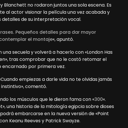
 y Blanchett no rodaron juntos una sola escena. Es
te al actor visionar la película una vez acabada y
 detalles de su interpretación vocal.
 frases. Pequeños detalles para dar mayor
 contemplar el montaje
«, apuntó.
en una secuela y volverá a hacerlo con «London Has
len», tras comprobar que no le costó retomar el
 encarnado por primera vez.
 «Cuando empiezas a darle vida no te olvidas jamás
 instintivo», comentó.
ndo los músculos que le dieron fama con «
300
«.
», una historia de la mitología egipcia sobre dioses
 podrá embarcarse en la nueva versión de «Point
f con Keanu Reeves y Patrick Swayze.