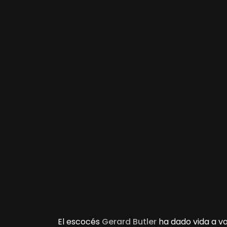
El escocés
Gerard Butler
ha dado vida a va