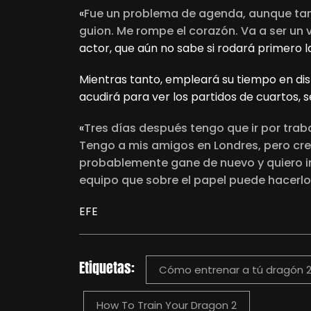
«
Fue un problema de agenda, aunque ta
guion. Me rompe el corazón. Va a ser un 
actor, que aún no sabe si rodará primero 
Mientras tanto, empleará su tiempo en dis
acudirá para ver los partidos de cuartos, se
«
Tres días después tengo que ir por tra
Tengo a mis amigos en Londres, pero cre
probablemente gane de nuevo y quiero irme
equipo que sobre el papel puede hacerlo
EFE
Etiquetas:
Cómo entrenar a tú dragón 
How To Train Your Dragon 2