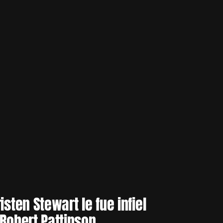
isten Stewart le fue infiel
 Robert Pattinson