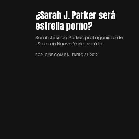
¿Sarah J. Parker será
estrella porno?
Sarah Jessica Parker, protagonista de
«Sexo en Nueva York», será la
POR: CINE.COM.PA
ENERO 31, 2012