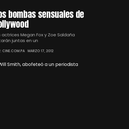
os bombas sensuales de
ollywood
s actrices Megan Fox y Zoe Saldaña
tarán juntas en un
: CINE.COM.PA
MARZO 17, 2012