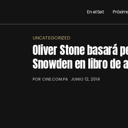
En el Set
Próxim
UNCATEGORIZED
Oliver Stone basará p
Snowden en libro de 
POR CINE.COM.PA
JUNIO 12, 2014