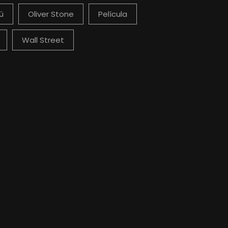
ú
Oliver Stone
Película
Wall Street