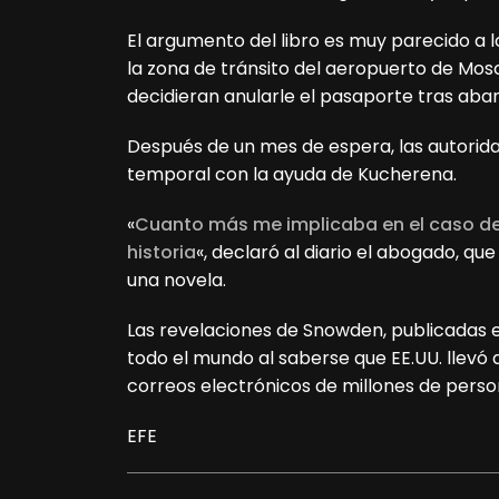
El argumento del libro es muy parecido a 
la zona de tránsito del aeropuerto de Mos
decidieran anularle el pasaporte tras ab
Después de un mes de espera, las autorid
temporal con la ayuda de Kucherena.
«
Cuanto más me implicaba en el caso d
historia
«, declaró al diario el abogado, qu
una novela.
Las revelaciones de Snowden, publicadas
todo el mundo al saberse que EE.UU. llevó 
correos electrónicos de millones de perso
EFE