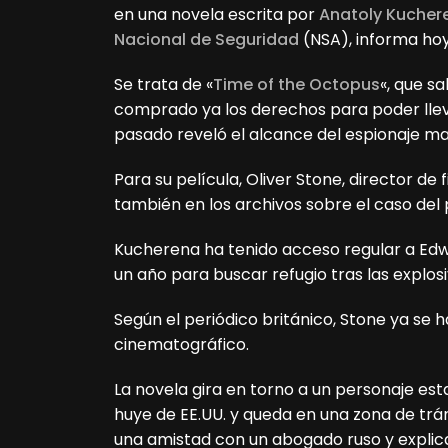
en una novela escrita por
Anatoly Kucher
Nacional de Seguridad
(NSA), informa hoy
Se trata de «
Time of the Octopus
«, que s
comprado ya los derechos para poder llevar
pasado reveló el alcance del espionaje mas
Para su película, Oliver Stone, director de
también en los archivos sobre el caso del 
Kucherena ha tenido acceso regular a Ed
un año para buscar refugio tras las explos
Según el periódico británico, Stone ya se
cinematográfico.
La novela gira en torno a un personaje es
huye de EE.UU. y queda en una zona de trá
una amistad con un abogado ruso y explica