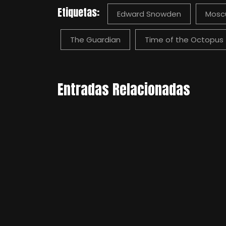
Etiquetas:
Edward Snowden
Mosc
The Guardian
Time of the Octopus
Entradas Relacionadas