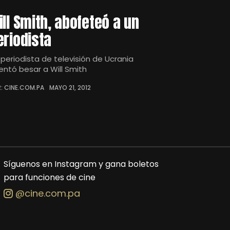
ill Smith, abofeteó a un
eriodista
 periodista de televisión de Ucrania
tentó besar a Will Smith
: CINE.COM.PA
MAYO 21, 2012
Síguenos en Instagram y gana boletos
para funciones de cine
@cine.com.pa