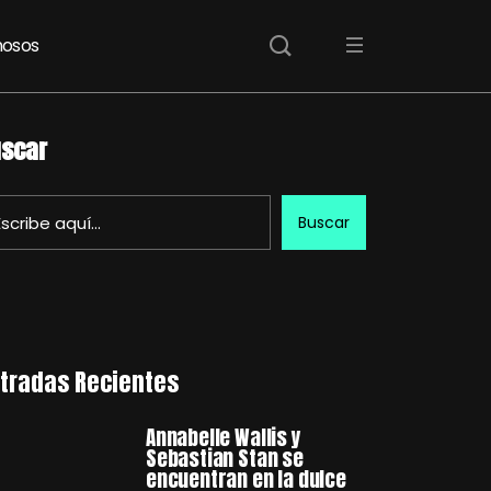
osos
scar
Buscar
tradas Recientes
Annabelle Wallis y
Sebastian Stan se
encuentran en la dulce