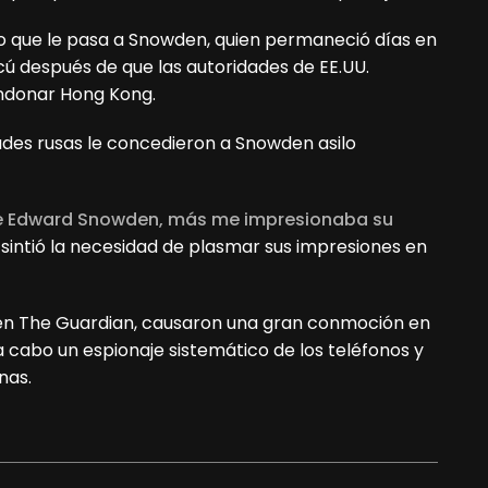
lo que le pasa a Snowden, quien permaneció días en
cú después de que las autoridades de EE.UU.
andonar Hong Kong.
ades rusas le concedieron a Snowden asilo
e Edward Snowden, más me impresionaba su
e sintió la necesidad de plasmar sus impresiones en
 en The Guardian, causaron una gran conmoción en
a cabo un espionaje sistemático de los teléfonos y
nas.