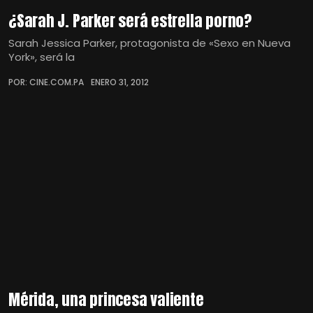
¿Sarah J. Parker será estrella porno?
Sarah Jessica Parker, protagonista de «Sexo en Nueva
York», será la
POR: CINE.COM.PA
ENERO 31, 2012
Mérida, una princesa valiente