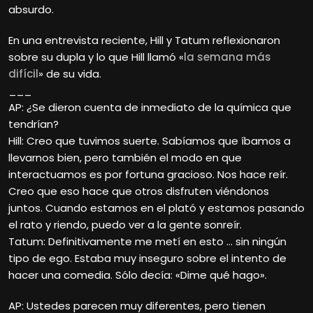
absurdo.
En una entrevista reciente, Hill y Tatum reflexionaron
sobre su dupla y lo que Hill llamó «
la semana más
difícil
» de su vida.
___
AP: ¿Se dieron cuenta de inmediato de la química que
tendrían?
Hill: Creo que tuvimos suerte. Sabíamos que íbamos a
llevarnos bien, pero también el modo en que
interactuamos es por fortuna gracioso. Nos hace reír.
Creo que eso hace que otros disfruten viéndonos
juntos. Cuando estamos en el plató y estamos pasando
el rato y riendo, puedo ver a la gente sonreír.
Tatum: Definitivamente me metí en esto … sin ningún
tipo de ego. Estaba muy inseguro sobre el intento de
hacer una comedia. Sólo decía: «Dime qué hago».
AP: Ustedes parecen muy diferentes, pero tienen