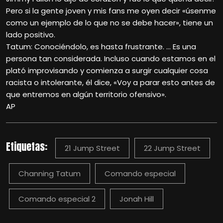
Pero si la gente joven y mis fans me oyen decir «úsenme
como un ejemplo de lo que no se debe hacer», tiene un
lado positivo.
Tatum: Conociéndolo, es hasta frustrante. … Es una
persona tan considerada. Incluso cuando estamos en el
plató improvisando y comienza a surgir cualquier cosa
racista o intolerante, él dice, «Voy a parar esto antes de
que entremos en algún territorio ofensivo».
AP
Etiquetas:
21 Jump Street
22 Jump Street
Channing Tatum
Comando especial
Comando especial 2
Jonah Hill