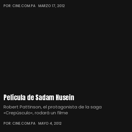
POR: CINE.COM.PA
MARZO 17, 2012
Película de Sadam Husein
Robert Pattinson, el protagonista de la saga
«Crepúsculo«, rodará un filme
POR: CINE.COM.PA
MAYO 4, 2012