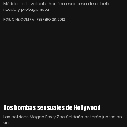
Mérida, es la valiente heroína escocesa de cabello
rizado y protagonista
POR: CINE.COM.PA
FEBRERO 28, 2012
Dos bombas sensuales de Hollywood
Las actrices Megan Fox y Zoe Saldaña estarán juntas en
un