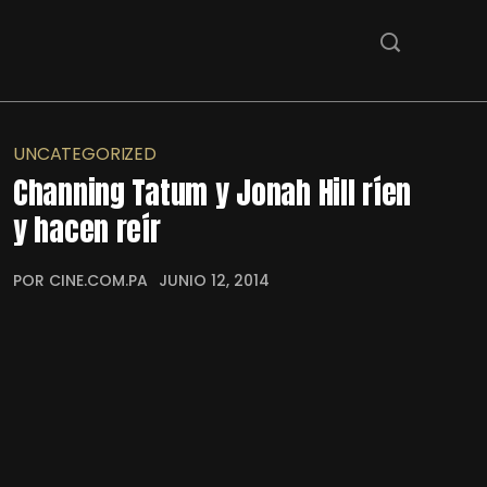
UNCATEGORIZED
Channing Tatum y Jonah Hill ríen
y hacen reír
POR CINE.COM.PA
JUNIO 12, 2014