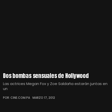
Dos bombas sensuales de Hollywood
Las actrices Megan Fox y Zoe Saldaña estarán juntas en
un
POR: CINE.COM.PA
MARZO 17, 2012