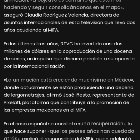
haciendo y seguir consolidándonos en el mapa
«,
aseguró Claudia Rodríguez Valencia, directora de
asuntos internacionales de esta televisión que lleva dos
años acudiendo al MIFA.
En los últimos tres años, RTVC ha invertido casi dos
millones de dólares en la coproducción de una docena
de series, un impulso que discurre paralelo a su apuesta
por la internacionalización.
«
La animación está creciendo muchísimo en México
«,
donde actualmente se están produciendo una decena
de largometrajes, afirmó José Iñesta, representante de
Pixelatl, plataforma que contribuye a la promoción de
las empresas mexicanas en el MIFA.
En el caso español se constata «
una recuperación
«, lo
que hace suponer «
que los peores años han quedado
atrás
«, explicó el responsable del MIFA, quien adelantó