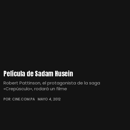
Película de Sadam Husein
Robert Pattinson, el protagonista de la saga
«Crepúsculo«, rodará un filme
POR: CINE.COM.PA
MAYO 4, 2012