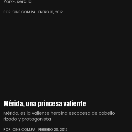
York», será la
POR: CINE.COM.PA
ENERO 31, 2012
Mérida, una princesa valiente
Mérida, es la valiente heroína escocesa de cabello
rizado y protagonista
POR: CINE.COM.PA
FEBRERO 28, 2012