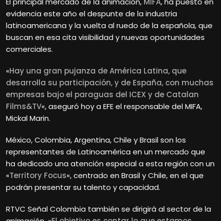
El principal mercado de la animación,
MIFA
, ha puesto en
evidencia este año el despunte de la industria
latinoamericana y la vuelta al ruedo de la española, que
buscan en esa cita visibilidad y nuevas oportunidades
comerciales.
«
Hay una gran pujanza de América Latina, que
desarrolla su participación, y de España, con muchas
empresas bajo el paraguas del ICEX y de Catalan
Films&TV
«, aseguró hoy a EFE el responsable del MIFA,
Mickal Marin.
México, Colombia, Argentina, Chile y Brasil son los
representantes de Latinoamérica en un mercado que
ha dedicado una atención especial a esta región con un
«
Territory Focus
«, centrado en Brasil y Chile, en el que
podrán presentar su talento y capacidad.
RTVC Señal Colombia también se dirigirá al sector de la
animación. «
El objetivo es contar lo que estamos