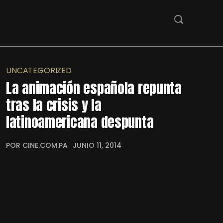
UNCATEGORIZED
La animación española repunta
tras la crisis y la
latinoamericana despunta
POR CINE.COM.PA
JUNIO 11, 2014