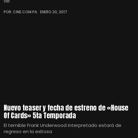
de
POR: CINE.COM.PA
ENERO 20, 2017
Nuevo teaser y fecha de estreno de «House
Of Cards» 5ta Temporada
El temible Frank Underwood interpretado estará de
regreso en la exitosa