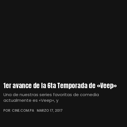
1er avance de la 6ta Temporada de «Veep»
Una de nuestras series favoritas de comedia
actualmente es «Veep«, y
POR: CINE.COM.PA
MARZO 17, 2017