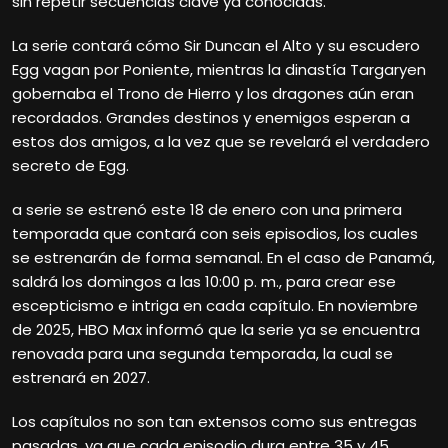
sin repetir secuencias clave ya conocidas.
La serie contará cómo Sir Duncan el Alto y su escudero
Egg vagan por Poniente, mientras la dinastía Targaryen
gobernaba el Trono de Hierro y los dragones aún eran
recordados. Grandes destinos y enemigos esperan a
estos dos amigos, a la vez que se revelará el verdadero
secreto de Egg.
a serie se estrenó este 18 de enero con una primera
temporada que contará con seis episodios, los cuales
se estrenarán de forma semanal. En el caso de Panamá,
saldrá los domingos a las 10:00 p. m., para crear ese
escepticismo e intriga en cada capítulo. En noviembre
de 2025, HBO Max informó que la serie ya se encuentra
renovada para una segunda temporada, la cual se
estrenará en 2027.
Los capítulos no son tan extensos como sus entregas
pasadas, ya que cada episodio dura entre 35 y 45