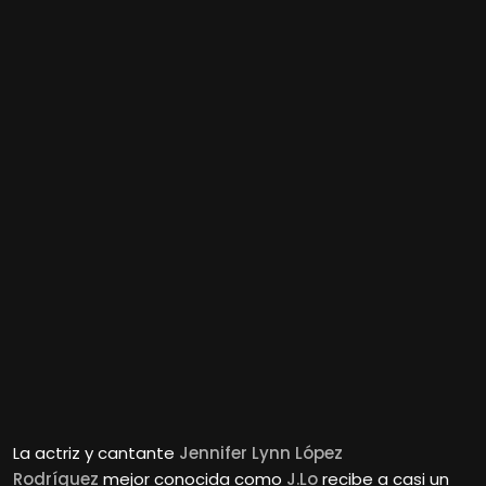
La actriz y cantante
Jennifer Lynn López
Rodríguez
mejor conocida como
J.Lo
recibe a casi un