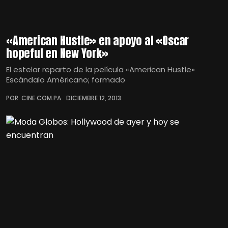
«American Hustle» en apoyo al «Oscar
hopeful en New York»
El estelar reparto de la película «American Hustle»
Escándalo Américano; formado
POR: CINE.COM.PA
DICIEMBRE 12, 2013