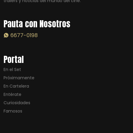
trailers y noticias del mundo del cine.
Pauta con Nosotros
6677-0198
Portal
En el Set
Próximamente
En Cartelera
Entérate
Curiosidades
Famosos