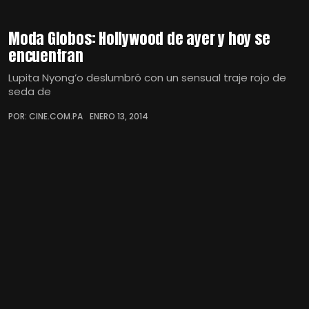
Moda Globos: Hollywood de ayer y hoy se
encuentran
Lupita Nyong’o deslumbró con un sensual traje rojo de
seda de
POR: CINE.COM.PA
ENERO 13, 2014