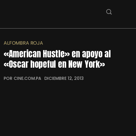
ALFOMBRA ROJA
«American Hustle» en apoyo al
«Oscar hopeful en New York»
POR CINE.COM.PA
DICIEMBRE 12, 2013