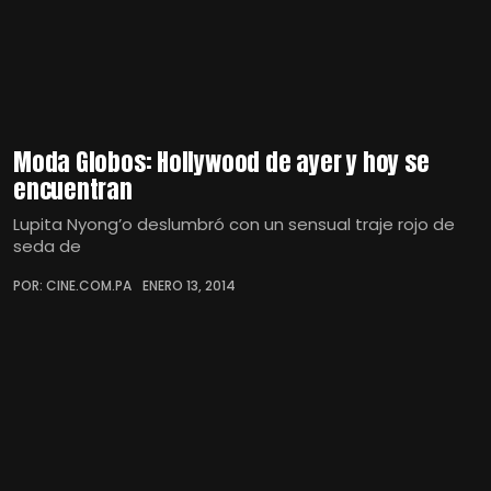
Moda Globos: Hollywood de ayer y hoy se
encuentran
Lupita Nyong’o deslumbró con un sensual traje rojo de
seda de
POR: CINE.COM.PA
ENERO 13, 2014