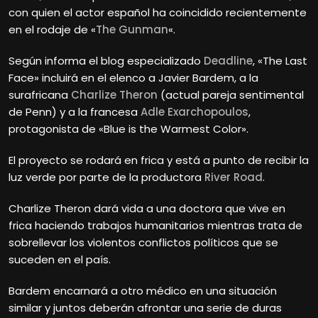
con quien el actor español ha coincidido recientemente
en el rodaje de «
The Gunman
«.
Según informa el blog especializado
Deadline
, «The Last
Face» incluirá en el elenco a Javier Bardem, a la
surafricana
Charlize Theron
(actual pareja sentimental
de Penn) y a la francesa
Adle Exarchopoulos
,
protagonista de «Blue is the Warmest Color».
El proyecto se rodará en frica y está a punto de recibir la
luz verde por parte de la productora
River Road
.
Charlize
Theron dará vida a una doctora que vive en
frica haciendo trabajos humanitarios mientras trata de
sobrellevar los violentos conflictos políticos que se
suceden en el país.
Bardem encarnará a otro médico en una situación
similar y juntos deberán afrontar una serie de duras