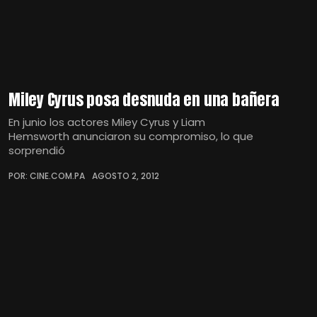
Miley Cyrus posa desnuda en una bañera
En junio los actores Miley Cyrus y Liam
Hemsworth anunciaron su compromiso, lo que
sorprendió
POR: CINE.COM.PA
AGOSTO 2, 2012