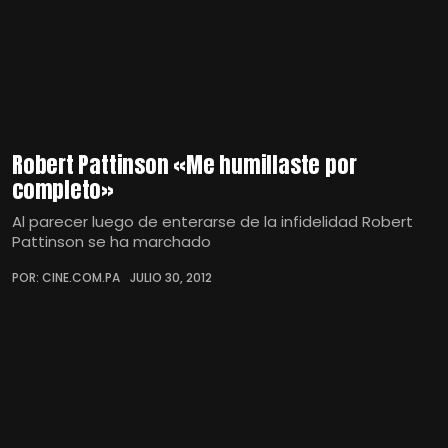
Robert Pattinson «Me humillaste por
completo»
Al parecer luego de enterarse de la infidelidad Robert
Pattinson se ha marchado
POR: CINE.COM.PA
JULIO 30, 2012