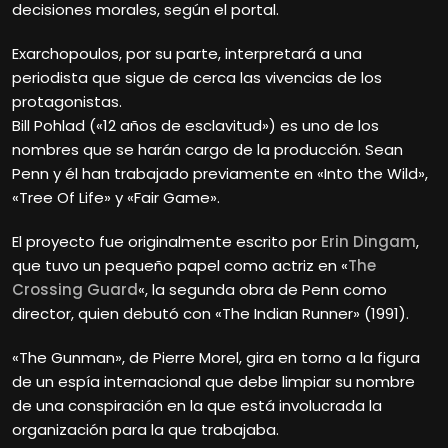
decisiones morales, según el portal.
Exarchopoulos, por su parte, interpretará a una
periodista que sigue de cerca las vivencias de los
protagonistas.
Bill Pohlad («12 años de esclavitud») es uno de los
nombres que se harán cargo de la producción. Sean
Penn y él han trabajado previamente en «Into the Wild»,
«Tree Of Life» y «Fair Game».
El proyecto fue originalmente escrito por
Erin Dingam
,
que tuvo un pequeño papel como actriz en «
The
Crossing Guard
«, la segunda obra de Penn como
director, quien debutó con «The Indian Runner» (1991).
«The Gunman», de Pierre Morel, gira en torno a la figura
de un espía internacional que debe limpiar su nombre
de una conspiración en la que está involucrada la
organización para la que trabajaba.