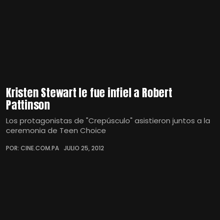
Kristen Stewart le fue infiel a Robert
Pattinson
Los protagonistas de "Crepúsculo" asistieron juntos a la
ceremonia de Teen Choice
POR: CINE.COM.PA
JULIO 25, 2012