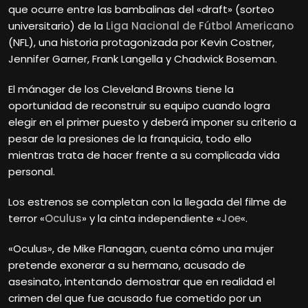
que ocurre entre las bambalinas del «draft» (sorteo
universitario) de la
Liga Nacional de Fútbol Americano
(NFL), una historia protagonizada por Kevin Costner,
Jennifer Garner, Frank Langella y Chadwick Boseman.
El mánager de los Cleveland Browns tiene la
oportunidad de reconstruir su equipo cuando logra
elegir en el primer puesto y deberá imponer su criterio a
pesar de la presiones de la franquicia, todo ello
mientras trata de hacer frente a su complicada vida
personal.
Los estrenos se completan con la llegada del filme de
terror «
Oculus
» y la cinta independiente «
Joe
«.
«Oculus», de Mike Flanagan, cuenta cómo una mujer
pretende exonerar a su hermano, acusado de
asesinato, intentando demostrar que en realidad el
crimen del que fue acusado fue cometido por un