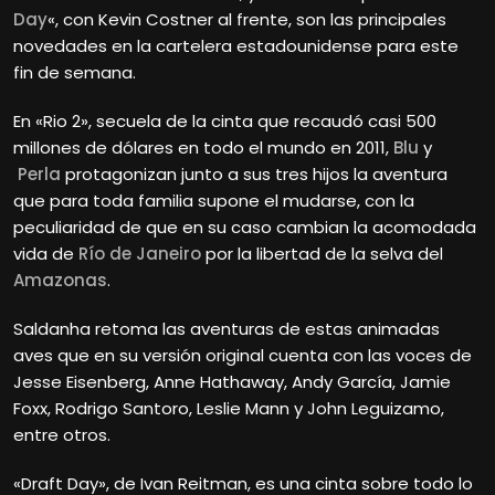
Day
«, con Kevin Costner al frente, son las principales
novedades en la cartelera estadounidense para este
fin de semana.
En «Rio 2», secuela de la cinta que recaudó casi 500
millones de dólares en todo el mundo en 2011,
Blu
y
Perla
protagonizan junto a sus tres hijos la aventura
que para toda familia supone el mudarse, con la
peculiaridad de que en su caso cambian la acomodada
vida de
Río de Janeiro
por la libertad de la selva del
Amazonas
.
Saldanha retoma las aventuras de estas animadas
aves que en su versión original cuenta con las voces de
Jesse Eisenberg, Anne Hathaway, Andy García, Jamie
Foxx, Rodrigo Santoro, Leslie Mann y John Leguizamo,
entre otros.
«Draft Day», de Ivan Reitman, es una cinta sobre todo lo