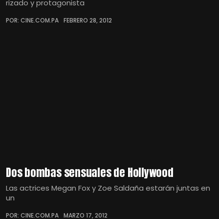
rizado y protagonista
POR: CINE.COM.PA
FEBRERO 28, 2012
Dos bombas sensuales de Hollywood
Las actrices Megan Fox y Zoe Saldaña estarán juntas en
un
POR: CINE.COM.PA
MARZO 17, 2012