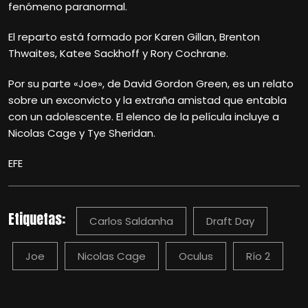
fenómeno paranormal.
El reparto está formado por Karen Gillan, Brenton
Thwaites, Katee Sackhoff y Rory Cochrane.
Por su parte «Joe», de David Gordon Green, es un relato
sobre un exconvicto y la extraña amistad que entabla
con un adolescente. El elenco de la película incluye a
Nicolas Cage y Tye Sheridan.
EFE
Etiquetas:
Carlos Saldanha
Draft Day
Joe
Nicolas Cage
Oculus
Río 2