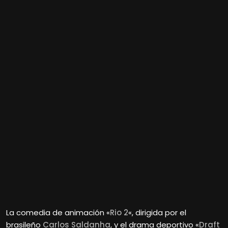
La comedia de animación «
Rio 2
«, dirigida por el
brasileño
Carlos Saldanha
, y el drama deportivo «
Draft