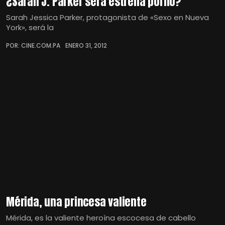
¿Sarah J. Parker será estrella porno?
Sarah Jessica Parker, protagonista de «Sexo en Nueva
York», será la
POR: CINE.COM.PA
ENERO 31, 2012
Mérida, una princesa valiente
Mérida, es la valiente heroína escocesa de cabello