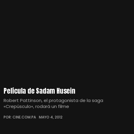
Película de Sadam Husein
Robert Pattinson, el protagonista de la saga
«Crepúsculo«, rodará un filme
POR: CINE.COM.PA
MAYO 4, 2012