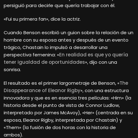
persiguió para decirle que quería trabajar con él.
«Fui su primera fan», dice la actriz.
Cuando Benson escribió un guion sobre la relación de un
hombre con su esposa antes y después de un evento
trágico, Chastain lo impulsó a desarrollar una
perspectiva femenina: «
En realidad es que yo quería
tener igualdad de oportunidades
», dijo con una
sonrisa.
El resultado es el primer largometraje de Benson, «
The
Disappearance of Eleanor Rigby
», con una estructura
innovadora y que es en esencia tres películas: «Him» (la
historia desde el punto de vista de Connor Ludlow,
interpretado por James McAvoy), «Her» (centrada en su
esposa, Eleanor Rigby, interpretada por Chastain) y
«Them» (la fusión de dos horas con la historia de
ambos).