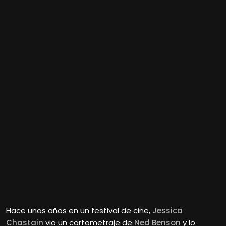
Hace unos años en un festival de cine,
Jessica
Chastain
vio un cortometraje de
Ned Benson
y lo