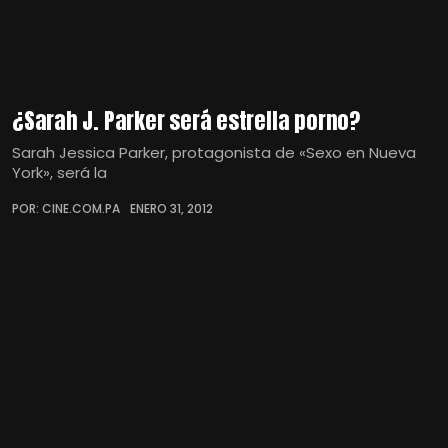
¿Sarah J. Parker será estrella porno?
Sarah Jessica Parker, protagonista de «Sexo en Nueva
York», será la
POR: CINE.COM.PA
ENERO 31, 2012