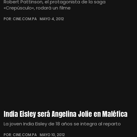
Robert Pattinson, el protagonista de la saga
«Crepúsculo«, rodará un filme
POR: CINE.COM.PA
MAYO 4, 2012
India Eisley será Angelina Jolie en Maléfica
La joven India Eisley de 18 años se integra al reparto
POR: CINE.COM.PA
MAYO 10, 2012