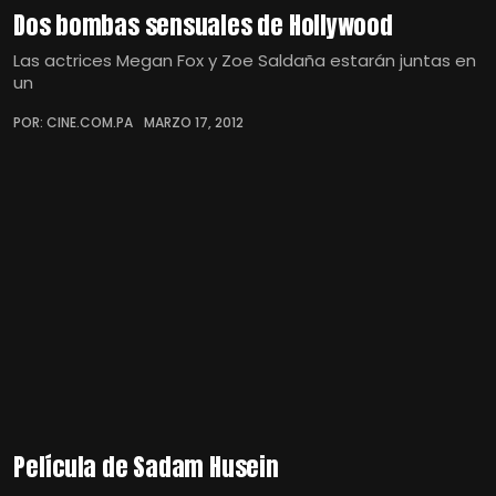
Dos bombas sensuales de Hollywood
Las actrices Megan Fox y Zoe Saldaña estarán juntas en
un
POR: CINE.COM.PA
MARZO 17, 2012
Película de Sadam Husein