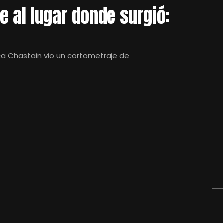
e al lugar donde surgió:
ica Chastain vio un cortometraje de