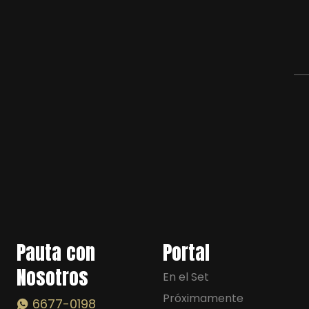
Pauta con
Portal
Nosotros
En el Set
Próximamente
6677-0198