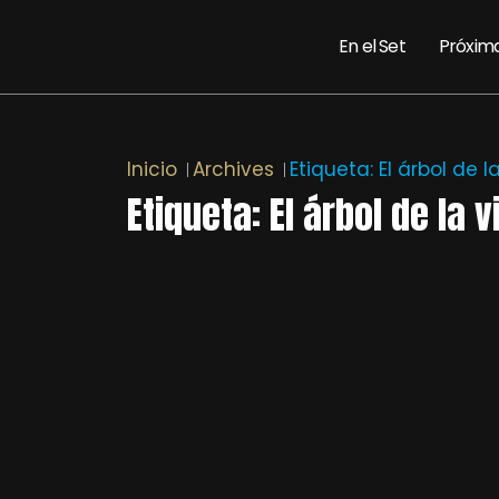
En el Set
Próxim
Inicio
Archives
Etiqueta:
El árbol de l
Etiqueta:
El árbol de la v