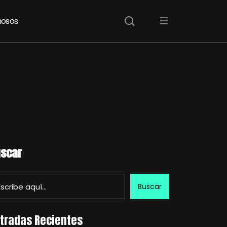
osos
scar
Buscar
tradas Recientes