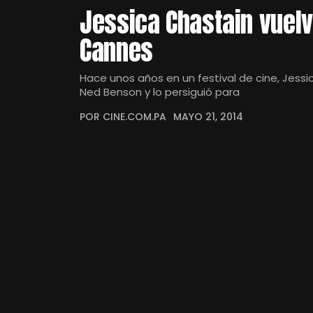
Jessica Chastain vuelv
Cannes
Hace unos años en un festival de cine, Jess
Ned Benson y lo persiguió para
POR CINE.COM.PA
MAYO 21, 2014