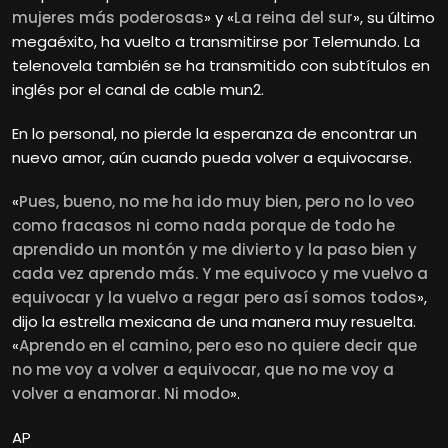
mujeres más poderosas
» y «
La reina del sur
», su último
megaéxito, ha vuelto a transmitirse por Telemundo. La
telenovela también se ha transmitido con subtítulos en
inglés por el canal de cable mun2.
En lo personal, no pierde la esperanza de encontrar un
nuevo amor, aún cuando pueda volver a equivocarse.
«
Pues, bueno, no me ha ido muy bien, pero no lo veo
como fracasos ni como nada porque de todo he
aprendido un montón y me divierto y la paso bien y
cada vez aprendo más. Y me equivoco y me vuelvo a
equivocar y la vuelvo a regar pero así somos todos
»,
dijo la estrella mexicana de una manera muy resuelta.
«
Aprendo en el camino, pero eso no quiere decir que
no me voy a volver a equivocar, que no me voy a
volver a enamorar. Ni modo
».
AP