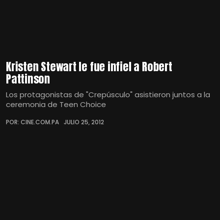
Kristen Stewart le fue infiel a Robert
Pattinson
Los protagonistas de "Crepúsculo" asistieron juntos a la
ceremonia de Teen Choice
POR: CINE.COM.PA
JULIO 25, 2012