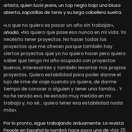
artista, quien lució jeans, un top negro bajo una blusa
abierta, zapatillas de tenis y su larga cabellera suelta.
«
Lo que no quiero es pasar un año sin trabajar
»,
añadió. «
No quiero que pase eso nunca en mi vida. Yo
necesito tener proyectos. No hacer todos los
proyectos que me ofrecen porque también hay
ciertos proyectos que yo no quiero hacer pero quiero
saber que tengo mi año ocupado con proyectos
buenos, interesantes y también levantar mis propios
proyectos. Quiero estabilidad para poder darme el
lujo de irme de viaje cuando yo quiera, de darme
tiempo de conocer a alguien y tener una familia… Y
no he tenido eso. He estado muy metida en mi
trabajo y, no sé… quiero tener esa estabilidad nada
más
».
Por lo pronto, sigue trabajando arduamente. La revista
People en Español la nombró hace poco una de «
las 25