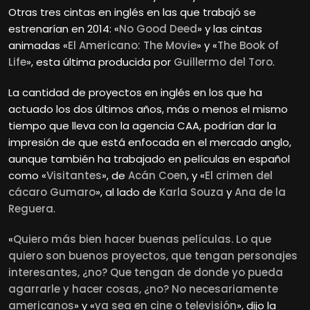
Otras tres cintas en inglés en las que trabajó se
estrenarían en 2014: «
No Good Deed
» y las cintas
animadas «
El Americano: The Movie
» y «
The Book of
Life
», esta última producida por
Guillermo del Toro
.
La cantidad de proyectos en inglés en los que ha
actuado los dos últimos años, más o menos el mismo
tiempo que lleva con la agencia CAA, podrían dar la
impresión de que está enfocada en el mercado anglo,
aunque también ha trabajado en películas en español
como «
Visitantes
», de
Acán Coen
, y «
El crimen del
cácaro Gumaro
», al lado de
Karla Souza
y
Ana de la
Reguera
.
«
Quiero más bien hacer buenas películas. Lo que
quiero son buenos proyectos, que tengan personajes
interesantes, ¿no? Que tengan de donde yo pueda
agarrarle y hacer cosas, ¿no? No necesariamente
americanos
» y «
ya sea en cine o televisión
», dijo la