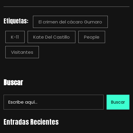
Etiquetas:
El crimen del cácaro Gumaro
K-11
Kate Del Castillo
People
Visitantes
Buscar
Buscar
Entradas Recientes