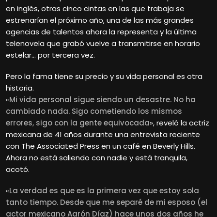
en inglés, otras cinco cintas en las que trabaja se
estrenarían el próximo año, una de las más grandes
agencias de talentos ahora la representa y la última
telenovela que grabó vuelve a transmitirse en horario
estelar… por tercera vez.
Pero la fama tiene su precio y su vida personal es otra
historia.
«
Mi vida personal sigue siendo un desastre. No ha
cambiado nada. Sigo cometiendo los mismos
errores, sigo con la gente equivocada
», reveló la actriz
mexicana de 41 años durante una entrevista reciente
con The Associated Press en un café en Beverly Hills.
Ahora no está saliendo con nadie y está tranquila,
acotó.
«
La verdad es que es la primera vez que estoy sola
tanto tiempo. Desde que me separé de mi esposo (el
actor mexicano Aarón Díaz) hace unos dos años he