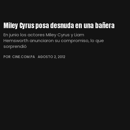
Miley Cyrus posa desnuda en una bañera
En junio los actores Miley Cyrus y Liam
Hemsworth anunciaron su compromiso, lo que
sorprendió
POR: CINE.COM.PA
AGOSTO 2, 2012