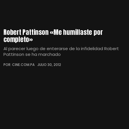
Robert Pattinson «Me humillaste por
completo»
Al parecer luego de enterarse de la infidelidad Robert
Pattinson se ha marchado
POR: CINE.COM.PA
JULIO 30, 2012