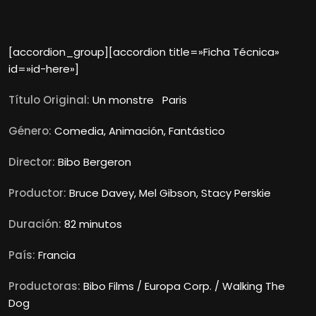
[accordion_group][accordion title=»Ficha Técnica»
id=»id-here»]
Título Original:
Un monstre Paris
Género:
Comedia, Animación, Fantástico
Director:
Bibo Bergeron
Productor:
Bruce Davey, Mel Gibson, Stacy Perskie
Duración:
82 minutos
País:
Francia
Productoras:
Bibo Films / Europa Corp. / Walking The
Dog