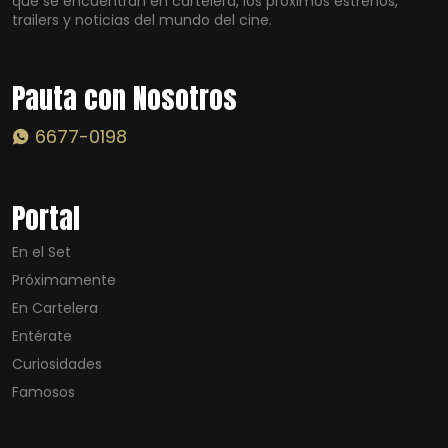
que se encuentran en cartelera, los próximos estrenos,
trailers y noticias del mundo del cine.
Pauta con Nosotros
6677-0198
Portal
En el Set
Próximamente
En Cartelera
Entérate
Curiosidades
Famosos