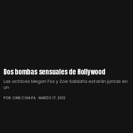
Dos bombas sensuales de Hollywood
Las actrices Megan Fox y Zoe Saldaña estarán juntas en
un
POR: CINE.COM.PA
MARZO 17, 2012