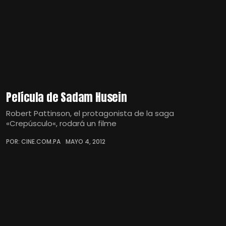
Película de Sadam Husein
Robert Pattinson, el protagonista de la saga
«Crepúsculo«, rodará un filme
POR: CINE.COM.PA
MAYO 4, 2012