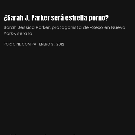
¿Sarah J. Parker será estrella porno?
Sarah Jessica Parker, protagonista de «Sexo en Nueva
York», será la
POR: CINE.COM.PA
ENERO 31, 2012