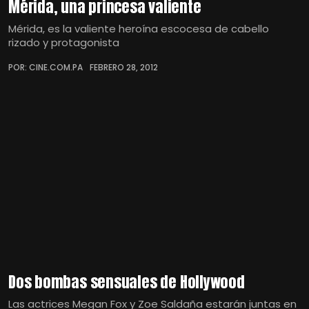
Mérida, una princesa valiente
Mérida, es la valiente heroína escocesa de cabello
rizado y protagonista
POR: CINE.COM.PA
FEBRERO 28, 2012
Dos bombas sensuales de Hollywood
Las actrices Megan Fox y Zoe Saldaña estarán juntas en