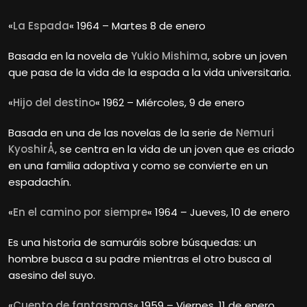
«
La Espada
« 1964 – Martes 8 de enero
Basada en la novela de
Yukio Mishima
, sobre un joven
que pasa de la vida de la espada a la vida universitaria.
«
Hijo del destino
« 1962 – Miércoles, 9 de enero
Basada en una de las novelas de la serie de
Nemuri
KyoshirÅ
, se centra en la vida de un joven que es criado
en una familia adoptiva y como se convierte en un
espadachín.
«
En el camino por siempre
« 1964 – Jueves, 10 de enero
Es una historia de samuráis sobre búsquedas: un
hombre busca a su padre mientras el otro busca al
asesino del suyo.
«
Cuento de fantasmas
« 1959 – Viernes, 11 de enero