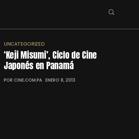
UNCATEGORIZED
‘Keji Misumi’, Ciclo de Cine
Japonés en Panamá
POR CINE.COM.PA
ENERO 8, 2013