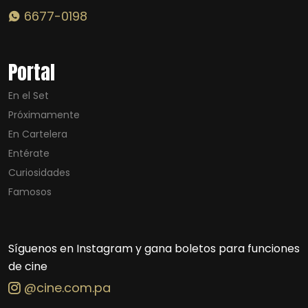
6677-0198
Portal
En el Set
Próximamente
En Cartelera
Entérate
Curiosidades
Famosos
Síguenos en Instagram y gana boletos para funciones
de cine
@cine.com.pa