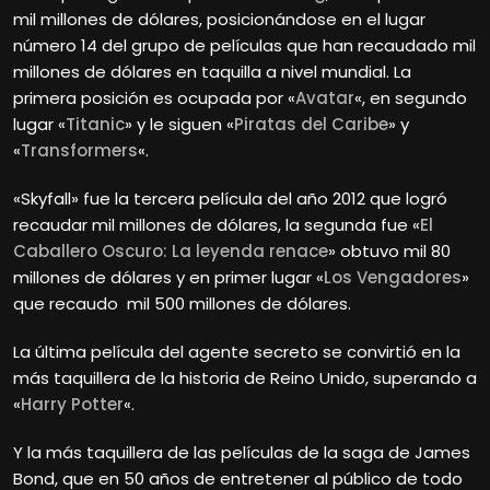
mil millones de dólares, posicionándose en el lugar
número 14 del grupo de películas que han recaudado mil
millones de dólares en taquilla a nivel mundial. La
primera posición es ocupada por «
Avatar
«, en segundo
lugar «
Titanic
» y le siguen «
Piratas del Caribe
» y
«
Transformers
«.
«Skyfall» fue la tercera película del año 2012 que logró
recaudar mil millones de dólares, la segunda fue «
El
Caballero Oscuro: La leyenda renace
» obtuvo mil 80
millones de dólares y en primer lugar «
Los Vengadores
»
que recaudo mil 500 millones de dólares.
La última película del agente secreto se convirtió en la
más taquillera de la historia de Reino Unido, superando a
«
Harry Potter
«.
Y la más taquillera de las películas de la saga de James
Bond, que en 50 años de entretener al público de todo