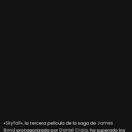
«
Skyfall
«, la tercera película de la saga de
James
Bond
protagonizada por
Daniel Craig
, ha superado los