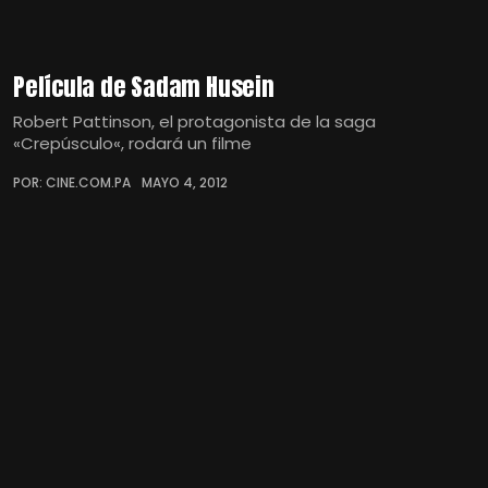
Película de Sadam Husein
Robert Pattinson, el protagonista de la saga
«Crepúsculo«, rodará un filme
POR: CINE.COM.PA
MAYO 4, 2012