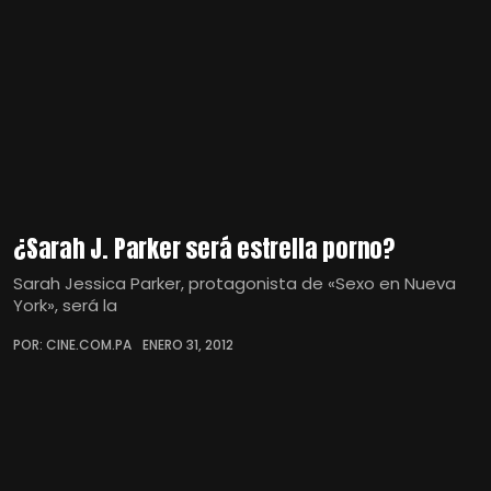
¿Sarah J. Parker será estrella porno?
Sarah Jessica Parker, protagonista de «Sexo en Nueva
York», será la
POR: CINE.COM.PA
ENERO 31, 2012