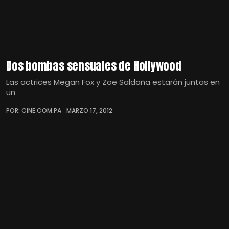
Dos bombas sensuales de Hollywood
Las actrices Megan Fox y Zoe Saldaña estarán juntas en
un
POR: CINE.COM.PA
MARZO 17, 2012