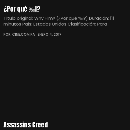
¿Por qué ‰l?
Título original: Why Him? (¿Por qué ‰l?) Duración: 111
minutos País: Estados Unidos Clasificación: Para
POR: CINE.COM.PA
ENERO 4, 2017
Assassins Creed