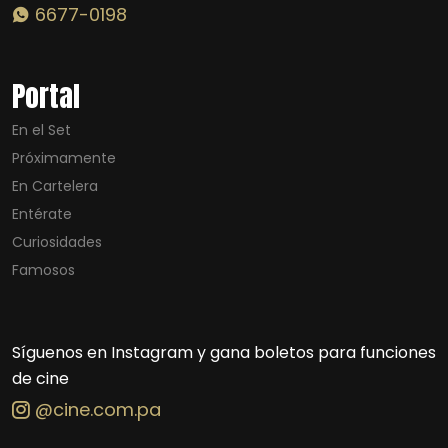
6677-0198
Portal
En el Set
Próximamente
En Cartelera
Entérate
Curiosidades
Famosos
Síguenos en Instagram y gana boletos para funciones
de cine
@cine.com.pa