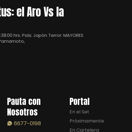
tus: el Aro Vs la
:38:00 hrs. País: Japón Terror: MAYORES
ki Yamamoto,
Pauta con
Portal
Nosotros
En el Set
Próximamente
6677-0198
En Cartelera