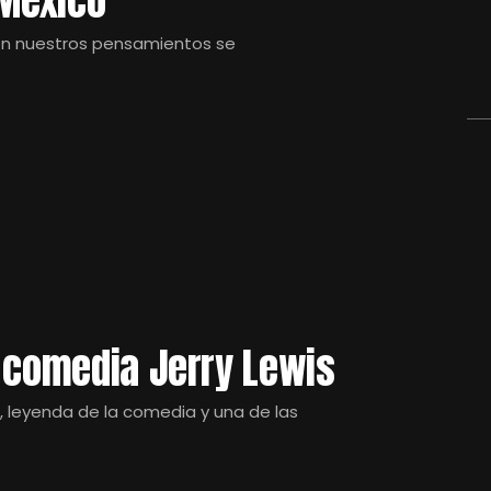
 México
 en nuestros pensamientos se
a comedia Jerry Lewis
, leyenda de la comedia y una de las