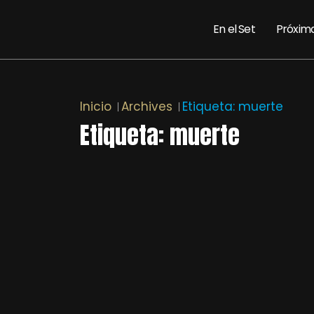
En el Set
Próxim
Inicio
Archives
Etiqueta:
muerte
Etiqueta:
muerte