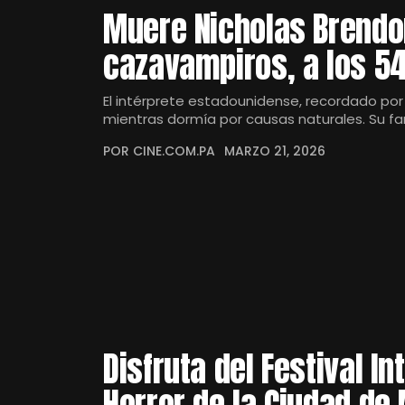
Muere Nicholas Brendon
cazavampiros, a los 5
El intérprete estadounidense, recordado por d
mientras dormía por causas naturales. Su fa
POR CINE.COM.PA
MARZO 21, 2026
Disfruta del Festival I