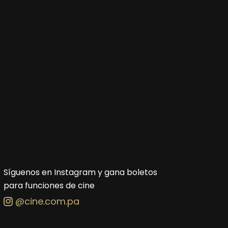
Síguenos en Instagram y gana boletos
para funciones de cine
@cine.com.pa