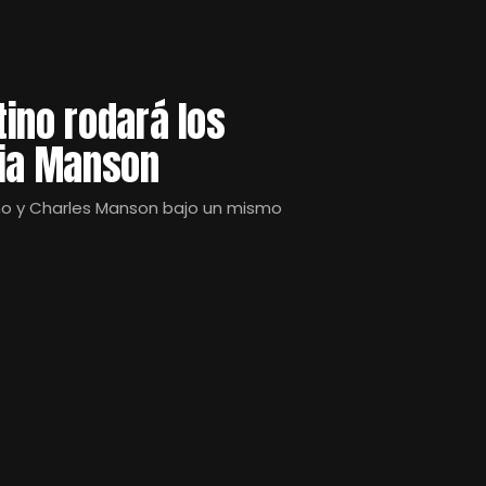
ino rodará los
lia Manson
no y Charles Manson bajo un mismo