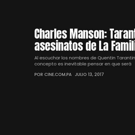
Charles Manson: Tarant
asesinatos de La Fami
Al escuchar los nombres de Quentin Taranti
concepto es inevitable pensar en que será
POR CINE.COM.PA
JULIO 13, 2017