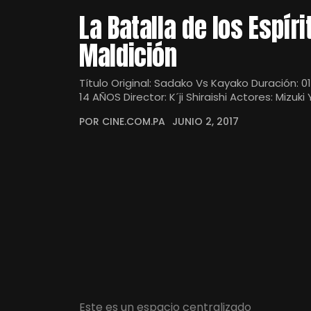
La Batalla de los Espíri
Maldición
Título Original: Sadako Vs Kayako Duración: 01
14 AÑOS Director: K´ji Shiraishi Actores: Mizu
POR CINE.COM.PA
JUNIO 2, 2017
Este es un espacio centralizado