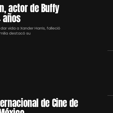
, actor de Buffy
4 años
ar vida a Xander Harris, falleció
milia destacó su
nternacional de Cine de