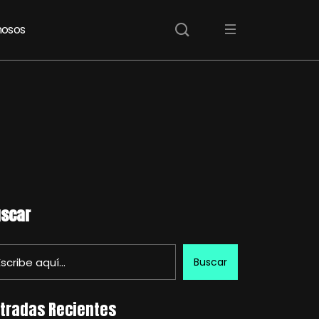
osos
scar
Buscar
tradas Recientes