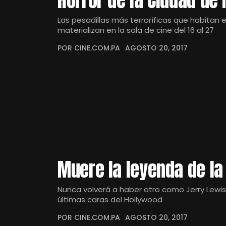
Horror de la Ciudad de
Las pesadillas más terroríficas que habitan
materializan en la sala de cine del 16 al 27
POR CINE.COM.PA
AGOSTO 20, 2017
Muere la leyenda de l
Nunca volverá a haber otro como Jerry Lewis
últimas caras del Hollywood
POR CINE.COM.PA
AGOSTO 20, 2017