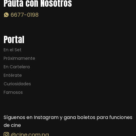
Pauta con Nosotros
6677-0198
Portal
En el Set
Próximamente
En Cartelera
Entérate
Curiosidades
Famosos
Síguenos en Instagram y gana boletos para funciones
de cine
@cine.com.pa