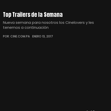
Top Trailers de la Semana
Nueva semana para nosotros los Cinelovers y les
tenemos a continuación
POR: CINE.COM.PA
ENERO 13, 2017