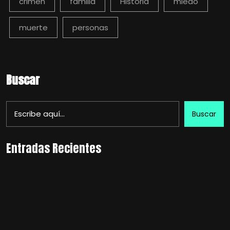
crimen
familia
Historia
miedo
muerte
personas
Buscar
Buscar
Entradas Recientes