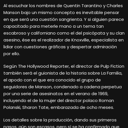
Al escuchar los nombres de Quentin Tarantino y Charles
Manson bajo un mismo concepto es inevitable pensar
en que será una cuestión sangrienta. Y si alguien parece
capacitado para meterle mano a un tema tan
escabroso y californiano como el del psicópata y su clan
asesino, ése es el realizador de Knoxville, especialista en
lidiar con cuestiones gráficas y despertar admiración
por ello.
Según The Hollywood Reporter, el director de Pulp Fiction
también será el guionista de la historia sobre La Familia,
el apodo con el que era conocido el grupo de
seguidores de Manson, condenado a cadena perpetua
por una serie de asesinatos en el verano de 1969,
incluyendo el de la mujer del director polaco Roman
Polanski, Sharon Tate, embarazada de ocho meses.
Los detalles sobre la producción, dando sus primeros
pasos, aún son escasos, pero sí se ha confirmado que